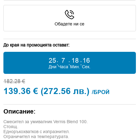
Обадете ни се
До края на промоцията остават:
25
7
18
15
:
:
:
Дни
Часа
Мин.
Сек.
182.28 €
139.36 €
(272.56 лв.)
/БРОЙ
Описание:
Смесител за умивалник Vernis Blend 100.
Стоящ.
Едноръкохватков с изпразнител.
Ограничител на температурата.