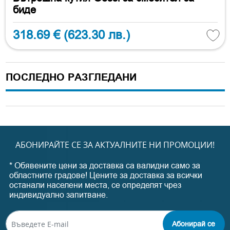
биде
318.69 €
(623.30 лв.)
ПОСЛЕДНО РАЗГЛЕДАНИ
АБОНИРАЙТЕ СЕ ЗА АКТУАЛНИТЕ НИ ПРОМОЦИИ!
* Обявените цени за доставка са валидни само за
областните градове! Цените за доставка за всички
останали населени места, се определят чрез
индивидуално запитване.
Абонирай се