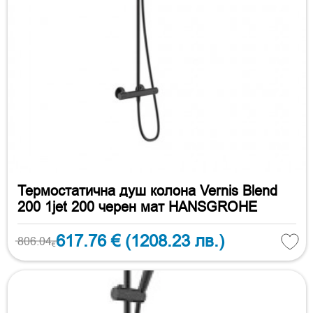
Термостатична душ колона Vernis Blend
200 1jet 200 черен мат HANSGROHE
617.76 €
(1208.23 лв.)
806.04
€