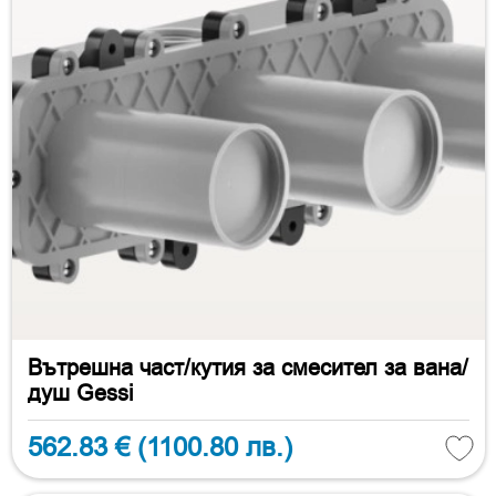
Вътрешна част/кутия за смесител за вана/
душ Gessi
562.83 €
(1100.80 лв.)