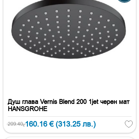
Душ глава Vernis Blend 200 1jet черен мат
HANSGROHE
160.16 €
(313.25 лв.)
209.40
€