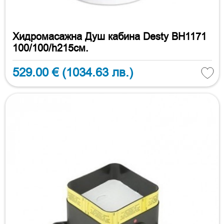
Хидромасажна Душ кабина Desty BH1171
100/100/h215см.
529.00 €
(1034.63 лв.)