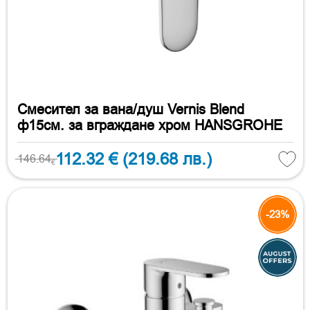
Смесител за вана/душ Vernis Blend
ф15см. за вграждане хром HANSGROHE
112.32 €
(219.68 лв.)
146.64
€
-23%