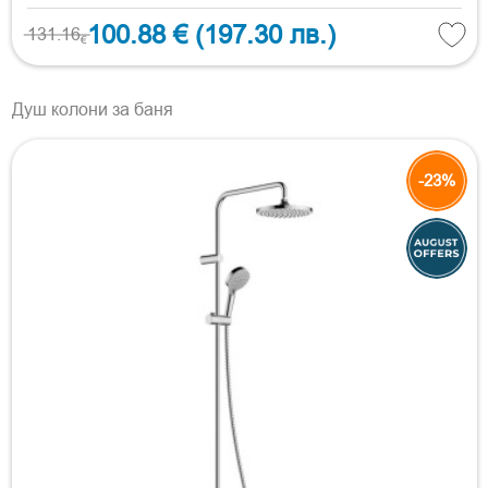
100.88 €
(197.30 лв.)
131.16
€
Душ колони за баня
-23%