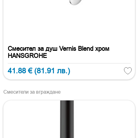
Смесител за душ Vernis Blend хром
HANSGROHE
41.88 €
(81.91 лв.)
Смесители за вграждане