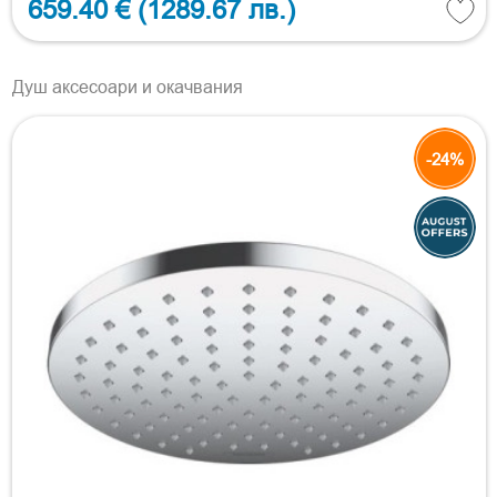
659.40 €
(1289.67 лв.)
Душ аксесоари и окачвания
-24%