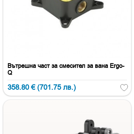
Вътрешна част за смесител за вана Ergo-
Q
358.80 €
(701.75 лв.)