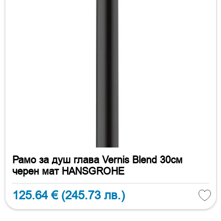
Рамо за душ глава Vernis Blend 30см
черен мат HANSGROHE
125.64 €
(245.73 лв.)