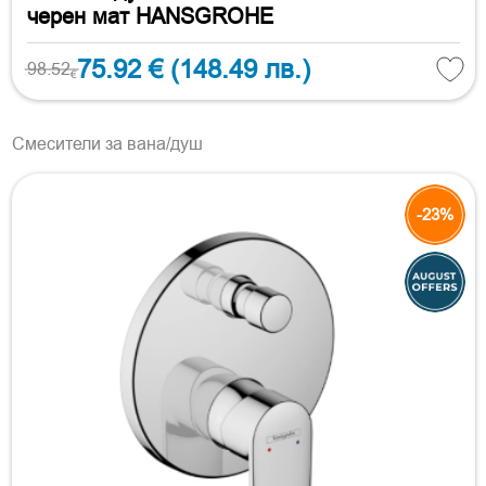
черен мат HANSGROHE
75.92 €
(148.49 лв.)
98.52
€
Смесители за вана/душ
-23%