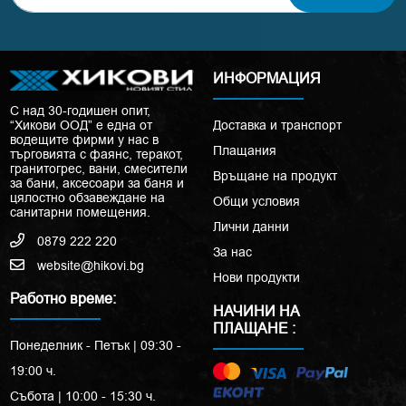
ИНФОРМАЦИЯ
С над 30-годишен опит,
“Хикови ООД” е една от
Доставка и транспорт
водещите фирми у нас в
Плащания
търговията с фаянс, теракот,
гранитогрес, вани, смесители
Връщане на продукт
за бани, аксесоари за баня и
цялостно обзавеждане на
Общи условия
санитарни помещения.
Лични данни
0879 222 220
За нас
website@hikovi.bg
Нови продукти
Работно време:
НАЧИНИ НА
ПЛАЩАНЕ :
Понеделник - Петък | 09:30 -
19:00 ч.
Събота | 10:00 - 15:30 ч.