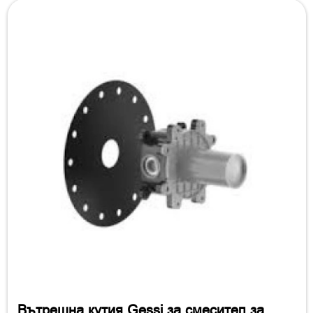
Вътрешна кутия Gessi за смесител за