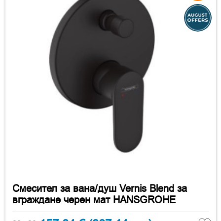
Смесител за вана/душ Vernis Blend за
вграждане черен мат HANSGROHE