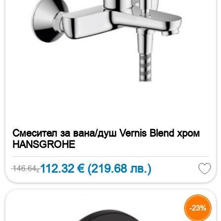
Смесител за вана/душ Vernis Blend хром
HANSGROHE
112.32 €
(219.68 лв.)
146.64
€
-23%