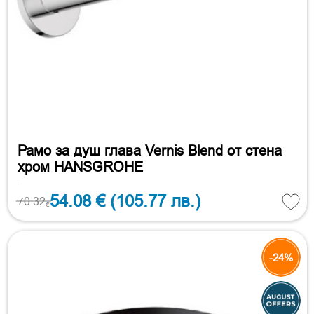
Рамо за душ глава Vernis Blend от стена
хром HANSGROHE
54.08 €
(105.77 лв.)
70.32
€
-24%