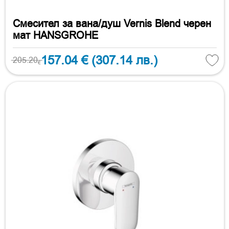
Смесител за вана/душ Vernis Blend черен
мат HANSGROHE
157.04 €
(307.14 лв.)
205.20
€