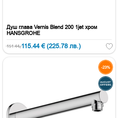
Душ глава Vernis Blend 200 1jet хром
HANSGROHE
115.44 €
(225.78 лв.)
151.44
€
-23%