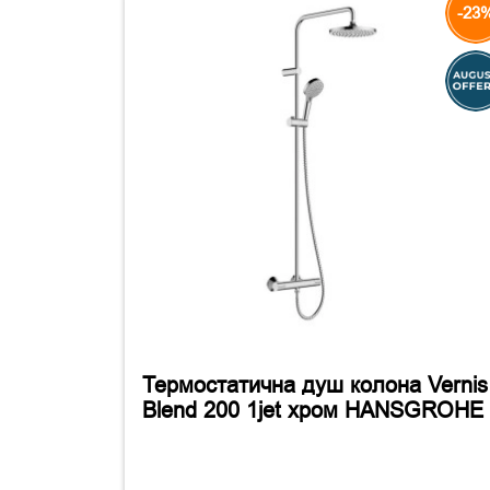
-23
Термостатична душ колона Vernis
Blend 200 1jet хром HANSGROHE