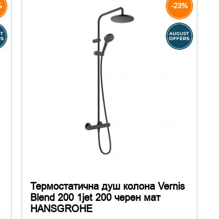
%
-23%
Термостатична душ колона Vernis
Blend 200 1jet 200 черен мат
HANSGROHE