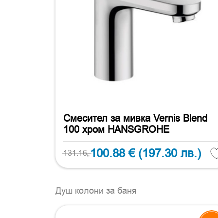
Смесител за мивка Vernis Blend
100 хром HANSGROHE
100.88 €
(197.30 лв.)
131.16
€
Душ колони за баня