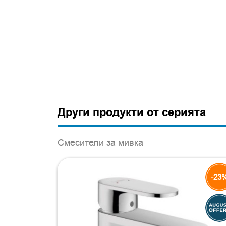
Други продукти от серията
Смесители за мивка
-23