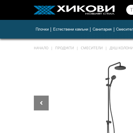
|
|
|
Плочки
Естествени камъни
Санитария
Смесите
НАЧАЛО
ПРОДУКТИ
СМЕСИТЕЛИ
ДУШ КОЛОНИ