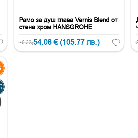
Рамо за душ глава Vernis Blend от
стена хром HANSGROHE
54.08 €
(105.77 лв.)
70.32
€
%