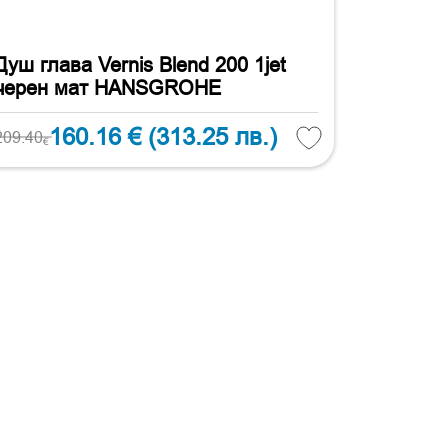
Душ глава Vernis Blend 200 1jet
черен мат HANSGROHE
160.16 €
(313.25 лв.)
209.40
€