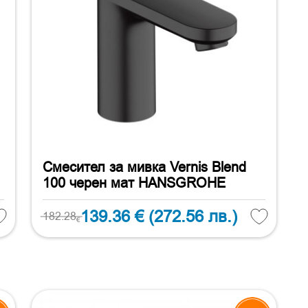
Смесител за мивка Vernis Blend
100 черен мат HANSGROHE
139.36 €
(272.56 лв.)
182.28
€