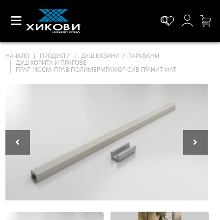
НАЧАЛО
ПРОДУКТИ
ДУШ КАБИНИ И ПАРАВАНИ
ДУШ КОРИТА И ПРАГОВЕ
ПРАГ 180СМ. ПРАВ ПОЛИМЕРМРАМОР СИВ ГРАНИТ ФАТ