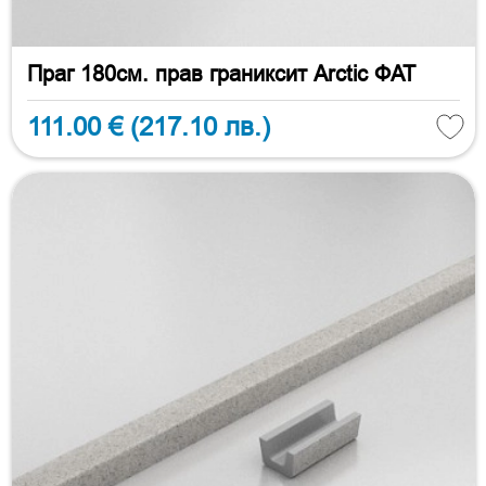
Праг 180см. прав граниксит Arctic ФАТ
111.00 €
(217.10 лв.)