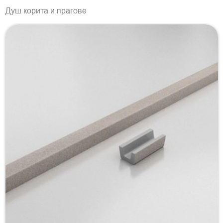
Душ корита и прагове