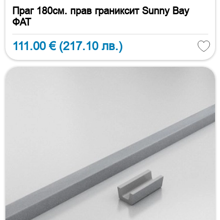
Праг 180см. прав граниксит Sunny Bay
ФАТ
111.00 €
(217.10 лв.)