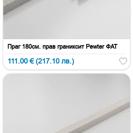
Праг 180см. прав граниксит Pewter ФАТ
111.00 €
(217.10 лв.)