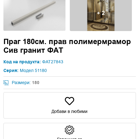
+ 2
Праг 180см. прав полимермрамор
Сив гранит ФАТ
Код на продукта:
ФАТ27843
Серия:
Модел 51180
Размери:
180
Добави в любими