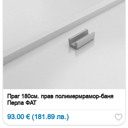
Праг 180см. прав полимермрамор-баня
Перла ФАТ
93.00 €
(181.89 лв.)