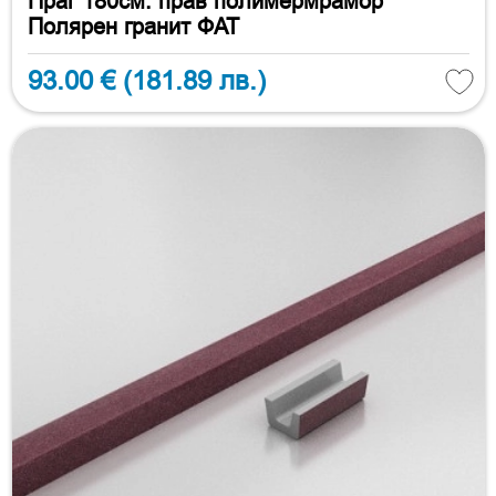
Праг 180см. прав полимермрамор
Полярен гранит ФАТ
93.00 €
(181.89 лв.)