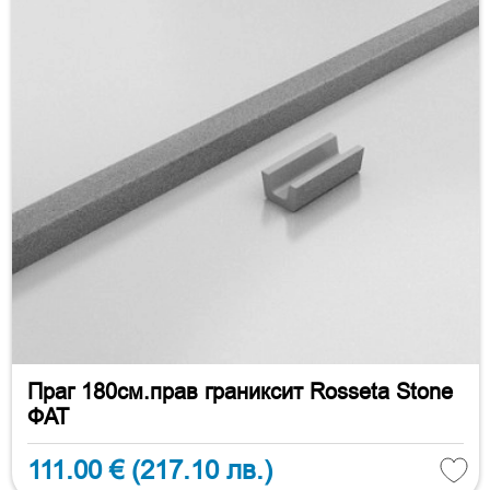
Праг 180см.прав граниксит Rosseta Stone
ФАТ
111.00 €
(217.10 лв.)