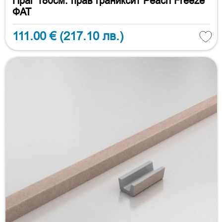
Праг 180см. прав граниксит Peach Freeze
ФАТ
111.00 €
(217.10 лв.)