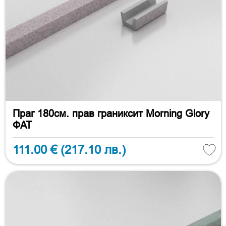
Праг 180см. прав граниксит Morning Glory
ФАТ
111.00 €
(217.10 лв.)