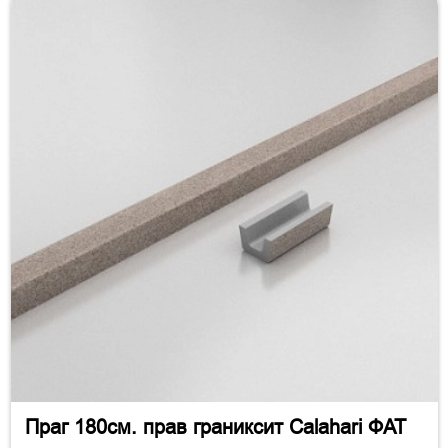
Праг 180см. прав граниксит Calahari ФАТ