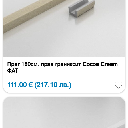
Праг 180см. прав граниксит Cocoa Cream
ФАТ
111.00 €
(217.10 лв.)