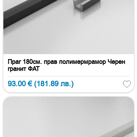
Праг 180см. прав полимермрамор Черен
гранит ФАТ
93.00 €
(181.89 лв.)