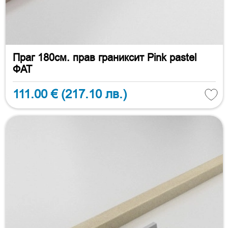
Праг 180см. прав граниксит Pink pastel
ФАТ
111.00 €
(217.10 лв.)