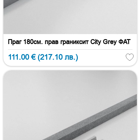
Праг 180см. прав граниксит City Grey ФАТ
111.00 €
(217.10 лв.)