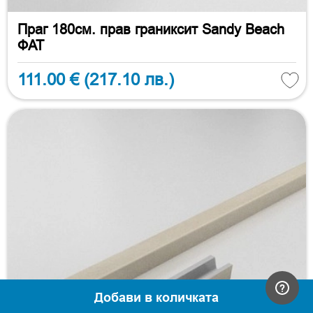
Праг 180см. прав граниксит Sandy Beach
ФАТ
111.00 €
(217.10 лв.)
Добави в количката