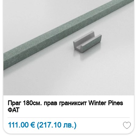
Праг 180см. прав граниксит Winter Pines
ФАТ
111.00 €
(217.10 лв.)