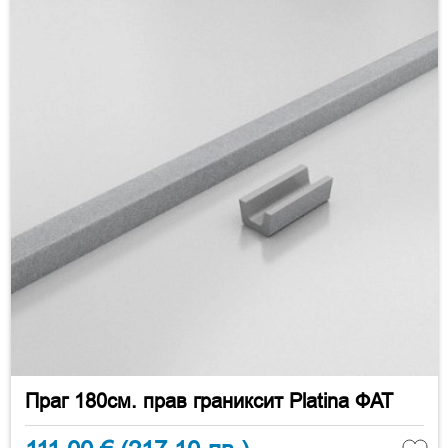
Праг 180см. прав граниксит Platina ФАТ