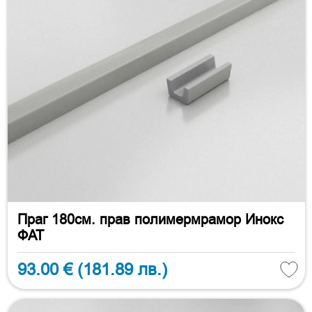
Праг 180см. прав полимермрамор Инокс
ФАТ
93.00 €
(181.89 лв.)