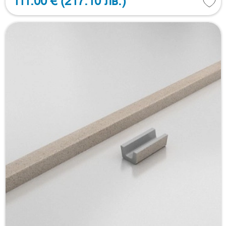
111.00 €
(217.10 лв.)