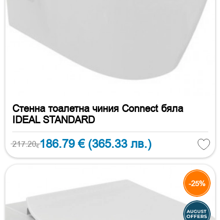
Стенна тоалетна чиния Connect бяла
IDEAL STANDARD
186.79 €
(365.33 лв.)
217.20
€
-25%