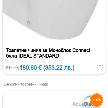
Тоалетна чиния за Моноблок Connect
бяла IDEAL STANDARD
180.60 €
(353.22 лв.)
210.00
€
Конзолни тоалетни чинии
-14%