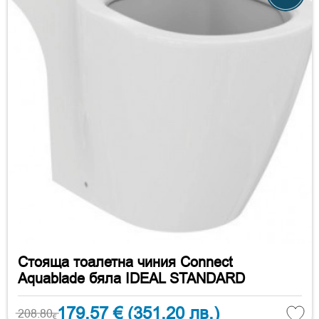
Стояща тоалетна чиния Connect
Aquablade бяла IDEAL STANDARD
179.57 €
(351.20 лв.)
208.80
€