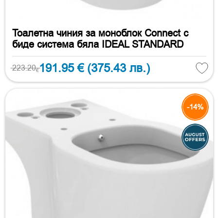
Тоалетна чиния за моноблок Connect с
биде система бяла IDEAL STANDARD
191.95 €
(375.43 лв.)
223.20
€
-14%