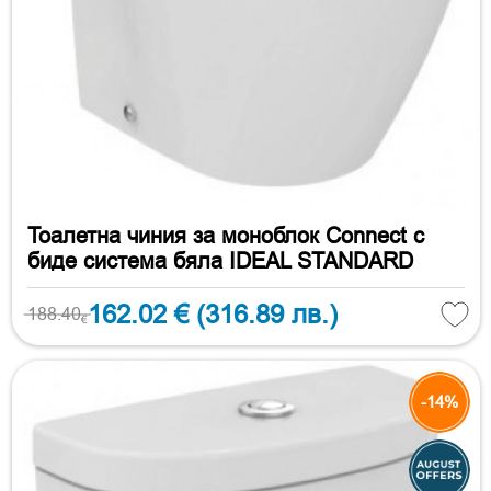
Тоалетна чиния за моноблок Connect с
биде система бяла IDEAL STANDARD
162.02 €
(316.89 лв.)
188.40
€
-14%