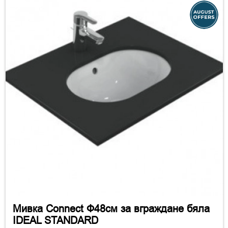
Мивка Connect Ф48см за вграждане бяла
IDEAL STANDARD