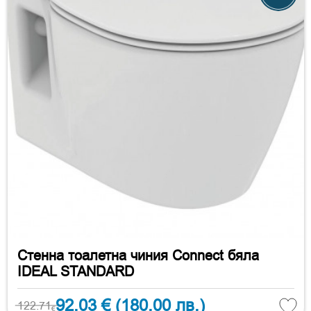
Стенна тоалетна чиния Connect бяла
IDEAL STANDARD
92.03 €
(180.00 лв.)
122.71
€