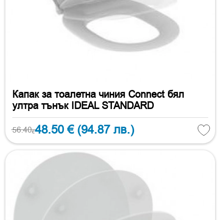
Капак за тоалетна чиния Connect бял
ултра тънък IDEAL STANDARD
48.50 €
(94.87 лв.)
56.40
€