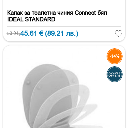
Капак за тоалетна чиния Connect бял
IDEAL STANDARD
45.61 €
(89.21 лв.)
53.04
€
-14%