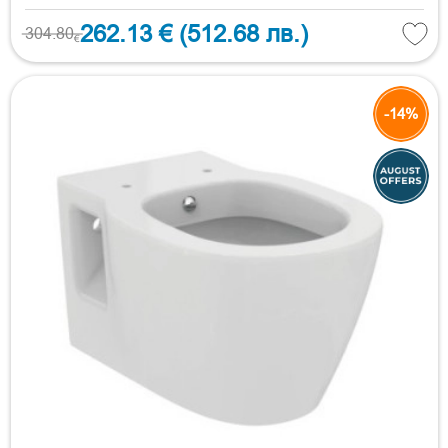
262.13 €
(512.68 лв.)
304.80
€
-14%