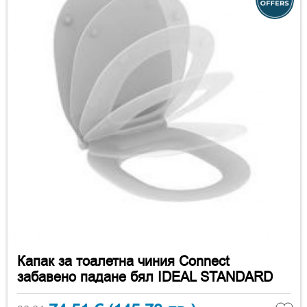
Капак за тоалетна чиния Connect
забавено падане бял IDEAL STANDARD