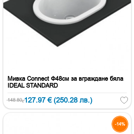
Мивка Connect Ф48см за вграждане бяла
IDEAL STANDARD
127.97 €
(250.28 лв.)
148.80
€
-14%