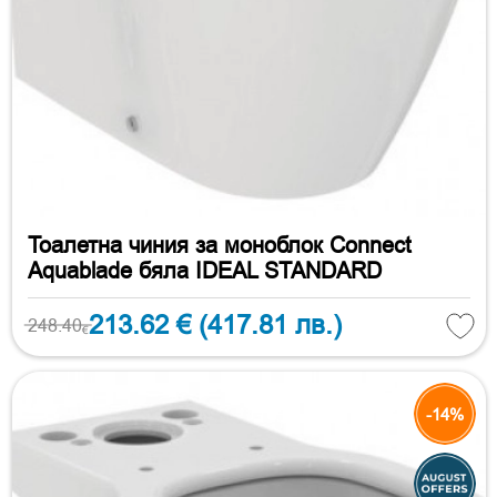
Тоалетна чиния за моноблок Connect
Aquablade бяла IDEAL STANDARD
213.62 €
(417.81 лв.)
248.40
€
-14%