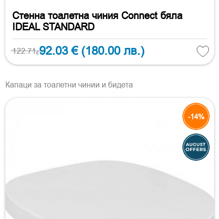
Стенна тоалетна чиния Connect бяла
IDEAL STANDARD
92.03 €
(180.00 лв.)
122.71
€
Капаци за тоалетни чинии и бидета
-14%