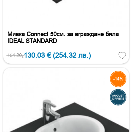
Мивка Connect 50см. за вграждане бяла
IDEAL STANDARD
130.03 €
(254.32 лв.)
151.20
€
-14%