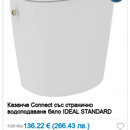
Казанче Connect със странично
водоподаване бяло IDEAL STANDARD
136.22 €
(266.43 лв.)
158.40
€