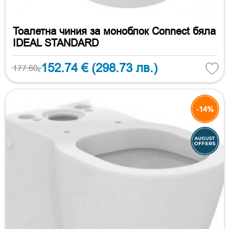
Тоалетна чиния за моноблок Connect бяла
IDEAL STANDARD
152.74 €
(298.73 лв.)
177.60
€
-14%