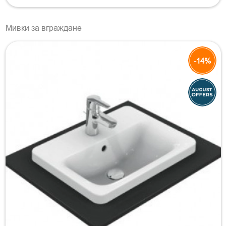
Мивки за вграждане
-14%