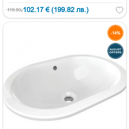
102.17 €
(199.82 лв.)
118.80
€
-14%