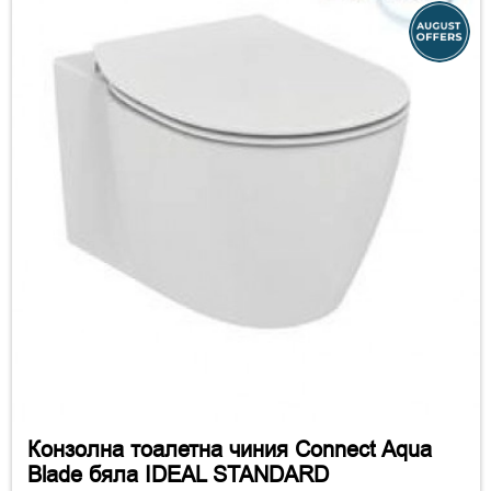
Конзолна тоалетна чиния Connect Aqua
Blade бяла IDEAL STANDARD