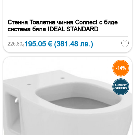
Стенна Тоалетна чиния Connect с биде
система бяла IDEAL STANDARD
195.05 €
(381.48 лв.)
226.80
€
-14%