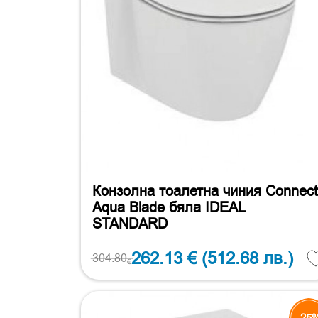
Конзолна тоалетна чиния Connect
Aqua Blade бяла IDEAL
STANDARD
262.13 €
(512.68 лв.)
304.80
€
-25