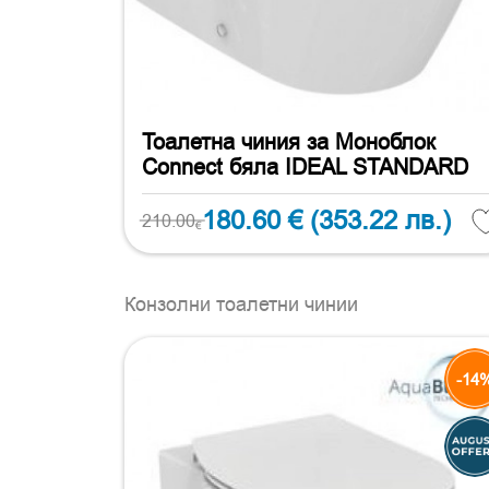
Тоалетна чиния за Моноблок
Connect бяла IDEAL STANDARD
180.60 €
(353.22 лв.)
210.00
€
Конзолни тоалетни чинии
-14