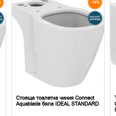
%
-14%
Стояща тоалетна чиния Connect
Aquablade бяла IDEAL STANDARD