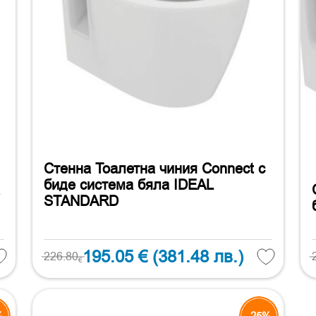
Стенна Тоалетна чиния Connect с
биде система бяла IDEAL
STANDARD
195.05 €
(381.48 лв.)
226.80
€
%
-25%