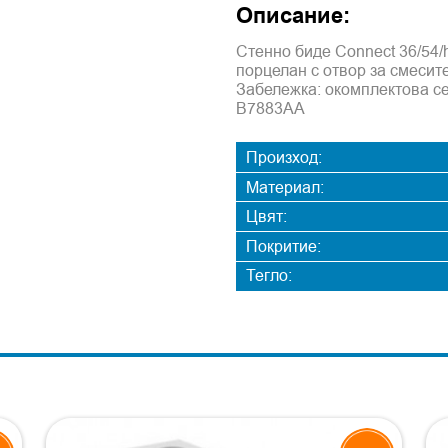
Описание:
Стенно биде Connect 36/54/
порцелан с отвор за смесит
Забележка: окомплектова с
B7883AA
Произход:
Материал:
Цвят:
Покритие:
Тегло: