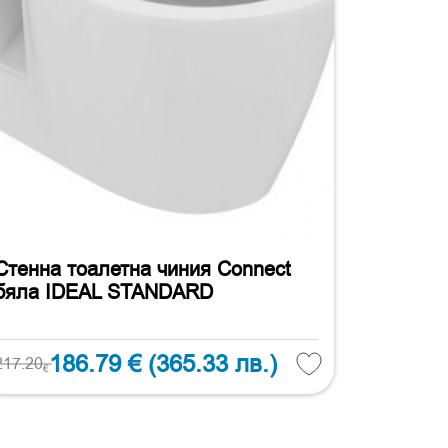
Стенна тоалетна чиния Connect
бяла IDEAL STANDARD
186.79 €
(365.33 лв.)
217.20
€