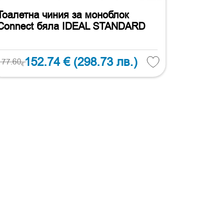
Тоалетна чиния за моноблок
Connect бяла IDEAL STANDARD
152.74 €
(298.73 лв.)
177.60
€