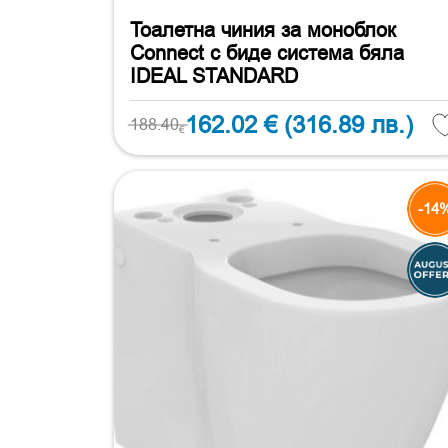
Тоалетна чиния за моноблок
Connect с биде система бяла
IDEAL STANDARD
162.02 €
(316.89 лв.)
188.40
€
-14