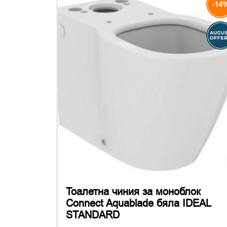
-14
Тоалетна чиния за моноблок
Connect Aquablade бяла IDEAL
STANDARD