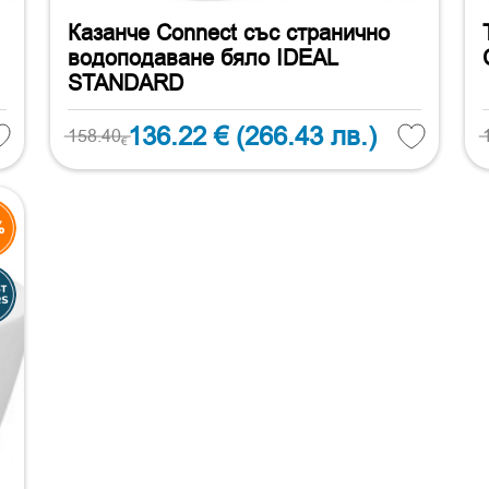
Казанче Connect със странично
водоподаване бяло IDEAL
STANDARD
136.22 €
(266.43 лв.)
158.40
€
%