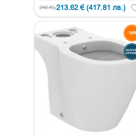
213.62 €
(417.81 лв.)
248.40
€
-14