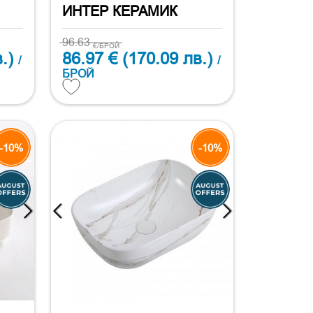
ИНТЕР КЕРАМИК
96.63
€/БРОЙ
.)
86.97 €
(170.09 лв.)
/
/
БРОЙ
-10%
-10%