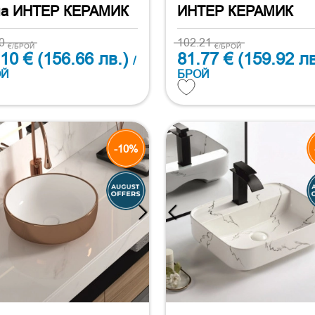
ла ИНТЕР КЕРАМИК
ИНТЕР КЕРАМИК
00
102.21
€/БРОЙ
€/БРОЙ
.10 €
(156.66 лв.)
81.77 €
(159.92 лв
/
ОЙ
БРОЙ
-10%