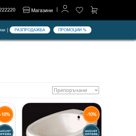
|
222220
Магазини
|
изи
РАЗПРОДАЖБА
ПРОМОЦИИ %
-10%
-10%