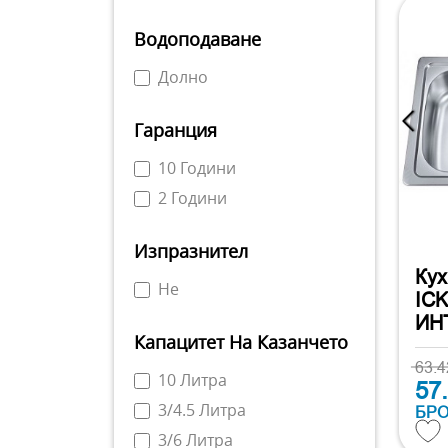
Водоподаване
Долно
Гаранция
10 Години
2 Години
Изпразнител
Кух
Не
ICK
ИН
Капацитет На Казанчето
63.
10 Литра
57
3/4.5 Литра
БР
3/6 Литра