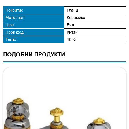
Покритие:
Гланц
Материал:
Керамика
Цвят:
Бял
Произход:
Китай
Тегло:
10 Кг
ПОДОБНИ ПРОДУКТИ