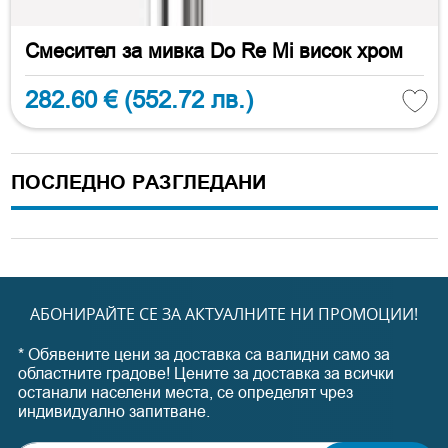
Смесител за мивка Do Re Mi висок хром
282.60 €
(552.72 лв.)
ПОСЛЕДНО РАЗГЛЕДАНИ
АБОНИРАЙТЕ СЕ ЗА АКТУАЛНИТЕ НИ ПРОМОЦИИ!
* Обявените цени за доставка са валидни само за
областните градове! Цените за доставка за всички
останали населени места, се определят чрез
индивидуално запитване.