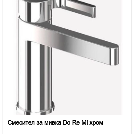
Смесител за мивка Do Re Mi хром