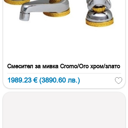
Смесител за мивка Cromo/Oro хром/злато
1989.23 €
(3890.60 лв.)