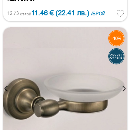
11.46 €
(22.41 лв.)
12.73
/БРОЙ
€/БРОЙ
-10%