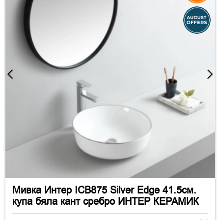
Мивка Интер ICB875 Silver Edge 41.5см.
купа бяла кант сребро ИНТЕР КЕРАМИК