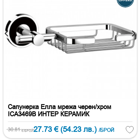
Сапунерка Елла мрежа черен/хром
ICA3469B ИНТЕР КЕРАМИК
27.73 €
(54.23 лв.)
30.81
/БРОЙ
€/БРОЙ