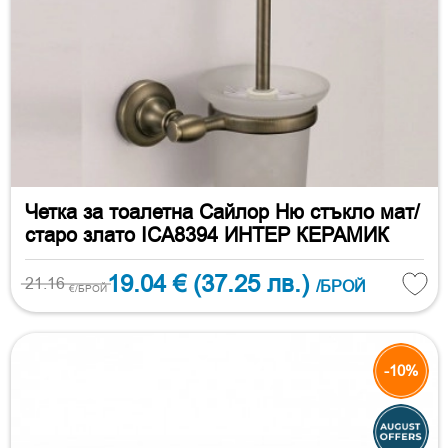
Четка за тоалетна Сайлор Ню стъкло мат/
старо злато ICA8394 ИНТЕР КЕРАМИК
19.04 €
(37.25 лв.)
21.16
/БРОЙ
€/БРОЙ
-10%