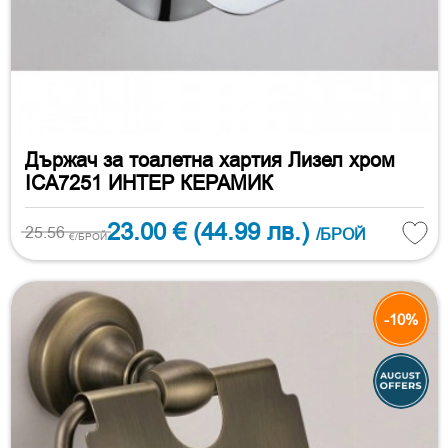
Държач за тоалетна хартия Лизел хром
ICA7251 ИНТЕР КЕРАМИК
23.00 €
(44.99 лв.)
25.56
/БРОЙ
€/БРОЙ
-10%