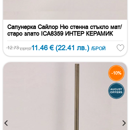
Сапунерка Сайлор Ню стенна стъкло мат/
старо злато ICA8359 ИНТЕР КЕРАМИК
11.46 €
(22.41 лв.)
12.73
/БРОЙ
€/БРОЙ
-10%