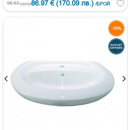
86.97 €
(170.09 лв.)
96.63
/БРОЙ
€/БРОЙ
-10%