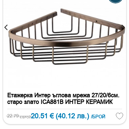
Етажерка Интер ъглова мрежа 27/20/6см.
старо злато ICA881B ИНТЕР КЕРАМИК
20.51 €
(40.12 лв.)
22.79
/БРОЙ
€/БРОЙ