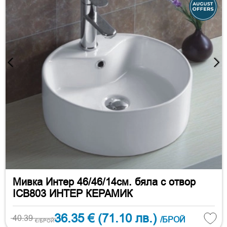
Мивка Интер 46/46/14см. бяла с отвор
ICB803 ИНТЕР КЕРАМИК
36.35 €
(71.10 лв.)
40.39
/БРОЙ
€/БРОЙ