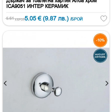
Държач за тоалетна хартия Алба хром
ICA9051 ИНТЕР КЕРАМИК
5.05 €
(9.87 лв.)
5.61
/БРОЙ
€/БРОЙ
-10%