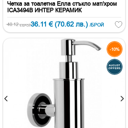
Четка за тоалетна Елла стъкло мат/хром
ICA3494B ИНТЕР КЕРАМИК
36.11 €
(70.62 лв.)
40.12
/БРОЙ
€/БРОЙ
-10%