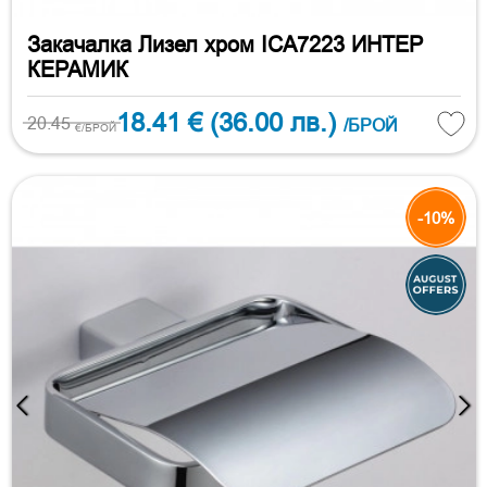
Закачалка Лизел хром ICA7223 ИНТЕР
КЕРАМИК
18.41 €
(36.00 лв.)
20.45
/БРОЙ
€/БРОЙ
-10%