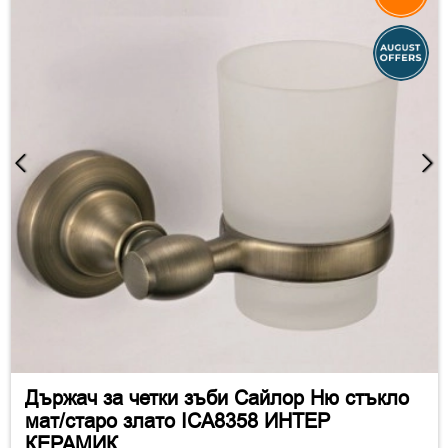
Държач за четки зъби Сайлор Ню стъкло
мат/старо злато ICA8358 ИНТЕР
КЕРАМИК