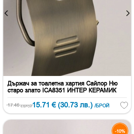
Държач за тоалетна хартия Сайлор Ню
старо злато ICA8351 ИНТЕР КЕРАМИК
15.71 €
(30.73 лв.)
17.46
/БРОЙ
€/БРОЙ
-10%