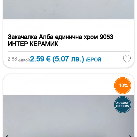
Закачалка Алба единична хром 9053
ИНТЕР КЕРАМИК
2.59 €
(5.07 лв.)
2.88
/БРОЙ
€/БРОЙ
-10%