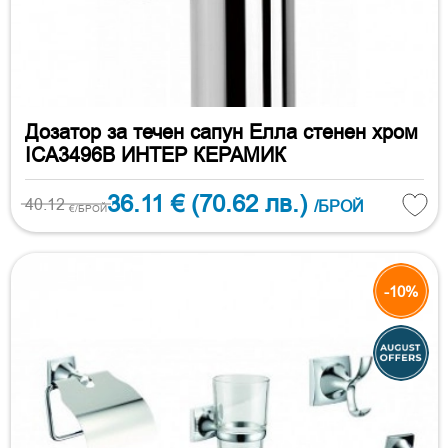
Дозатор за течен сапун Елла стенен хром
ICA3496B ИНТЕР КЕРАМИК
36.11 €
(70.62 лв.)
40.12
/БРОЙ
€/БРОЙ
-10%