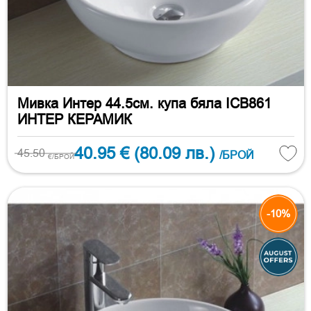
Мивка Интер 44.5см. купа бяла ICB861
ИНТЕР КЕРАМИК
40.95 €
(80.09 лв.)
45.50
/БРОЙ
€/БРОЙ
-10%