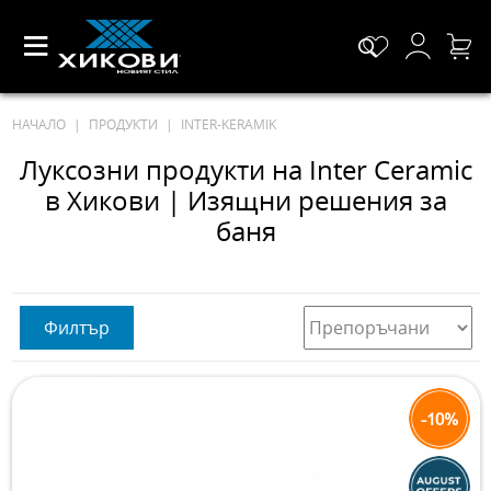
НАЧАЛО
ПРОДУКТИ
INTER-KERAMIK
Луксозни продукти на Inter Ceramic
в Хикови | Изящни решения за
баня
Филтър
-10%