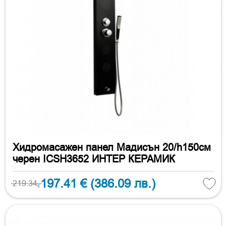
Хидромасажен панел Мадисън 20/h150см
черен ICSH3652 ИНТЕР КЕРАМИК
197.41 €
(386.09 лв.)
219.34
€