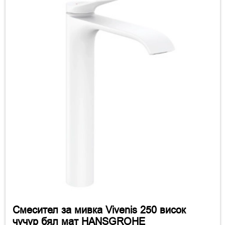
Смесител за мивка Vivenis 250 висок
чучур бял мат HANSGROHE