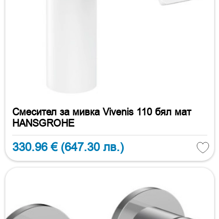
Смесител за мивка Vivenis 110 бял мат
HANSGROHE
330.96 €
(647.30 лв.)