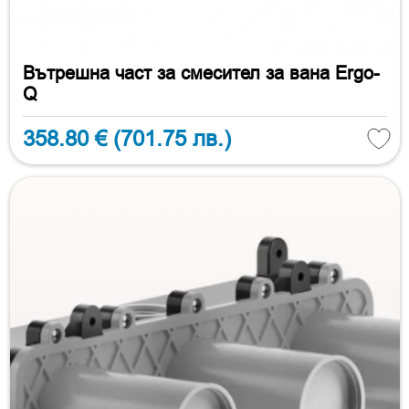
Вътрешна част за смесител за вана Ergo-
Q
358.80 €
(701.75 лв.)