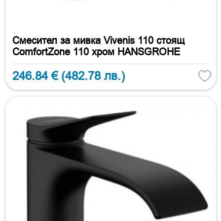
Смесител за мивка Vivenis 110 стоящ
ComfortZone 110 хром HANSGROHE
246.84 €
(482.78 лв.)