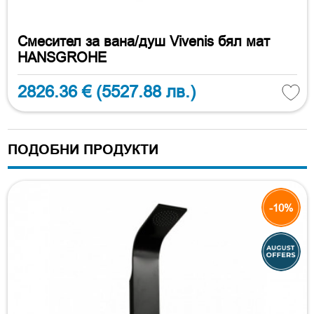
Смесител за вана/душ Vivenis бял мат
HANSGROHE
2826.36 €
(5527.88 лв.)
ПОДОБНИ ПРОДУКТИ
-10%