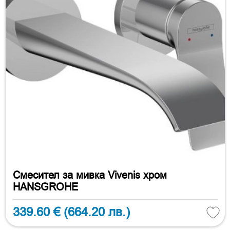
Смесител за мивка Vivenis хром
HANSGROHE
339.60 €
(664.20 лв.)