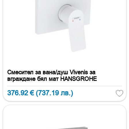
Смесител за вана/душ Vivenis за
вграждане бял мат HANSGROHE
376.92 €
(737.19 лв.)