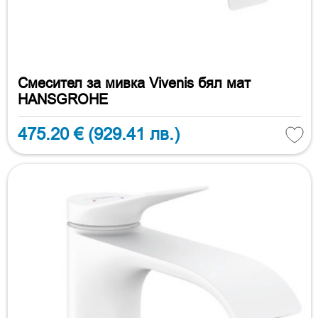
Смесител за мивка Vivenis бял мат
HANSGROHE
475.20 €
(929.41 лв.)