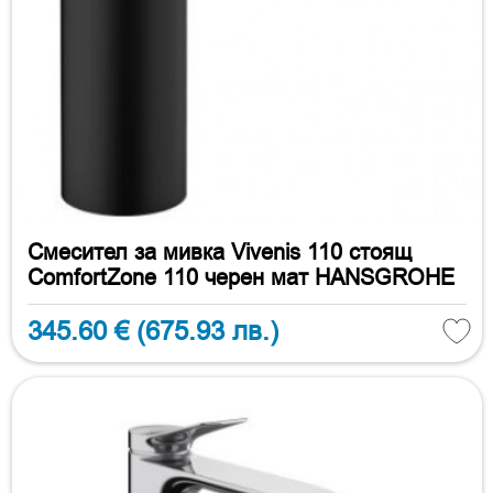
Смесител за мивка Vivenis 110 стоящ
ComfortZone 110 черен мат HANSGROHE
345.60 €
(675.93 лв.)