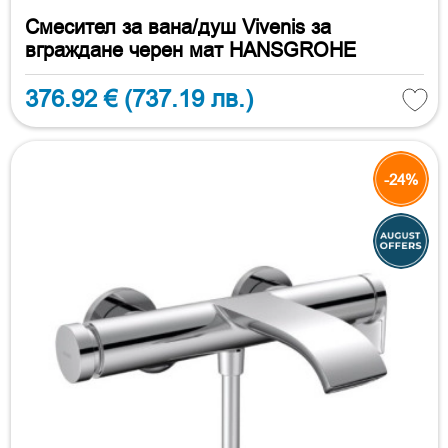
Смесител за вана/душ Vivenis за
вграждане черен мат HANSGROHE
376.92 €
(737.19 лв.)
-24%