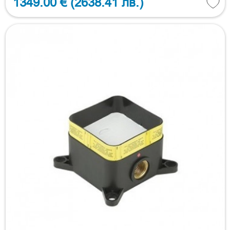
1349.00 €
(2638.41 лв.)