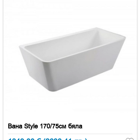
Вана Style 170/75см бяла