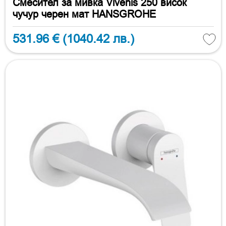
Смесител за мивка Vivenis 250 висок
чучур черен мат HANSGROHE
531.96 €
(1040.42 лв.)