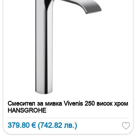
Смесител за мивка Vivenis 250 висок хром
HANSGROHE
379.80 €
(742.82 лв.)