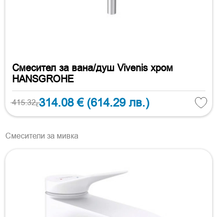
Смесител за вана/душ Vivenis хром
HANSGROHE
314.08 €
(614.29 лв.)
415.32
€
Смесители за мивка