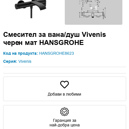
+ 1
Смесител за вана/душ Vivenis
черен мат HANSGROHE
Код на продукта:
HANSGROHE8623
Серия:
Vivenis
Добави в любими
Гаранция за
най-добра цена