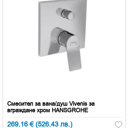
Смесител за вана/душ Vivenis за
вграждане хром HANSGROHE
269.16 €
(526.43 лв.)