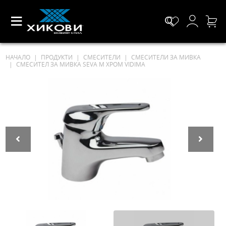
НАЧАЛО
ПРОДУКТИ
СМЕСИТЕЛИ
СМЕСИТЕЛИ ЗА МИВКА
СМЕСИТЕЛ ЗА МИВКА SEVA M ХРОМ VIDIMA