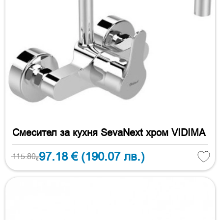
Смесител за кухня SevaNext хром VIDIMA
97.18 €
(190.07 лв.)
115.80
€