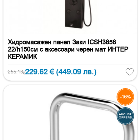
Хидромасажен панел Заки ICSH3856
22/h150см с аксесоари черен мат ИНТЕР
КЕРАМИК
229.62 €
(449.09 лв.)
255.13
€
-16%