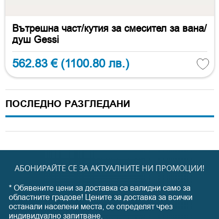
Вътрешна част/кутия за смесител за вана/
душ Gessi
562.83 €
(1100.80 лв.)
ПОСЛЕДНО РАЗГЛЕДАНИ
АБОНИРАЙТЕ СЕ ЗА АКТУАЛНИТЕ НИ ПРОМОЦИИ!
* Обявените цени за доставка са валидни само за
областните градове! Цените за доставка за всички
останали населени места, се определят чрез
индивидуално запитване.