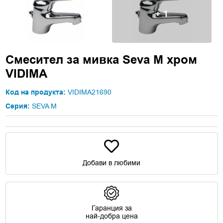
+ 1
Смесител за мивка Seva M хром
VIDIMA
Код на продукта:
VIDIMA21690
Серия:
SEVA M
Добави в любими
Гаранция за
най-добра цена