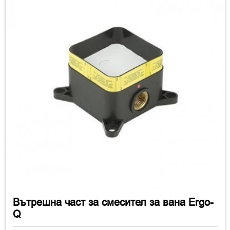
Вътрешна част за смесител за вана Ergo-
Q