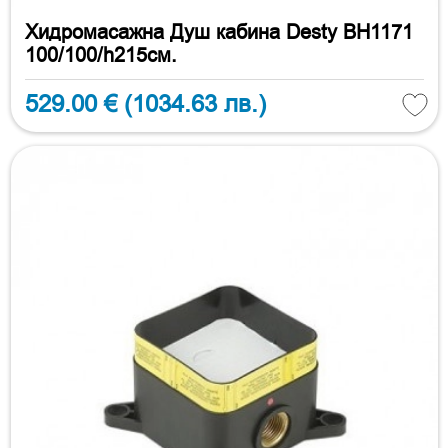
Хидромасажна Душ кабина Desty BH1171
100/100/h215см.
529.00 €
(1034.63 лв.)