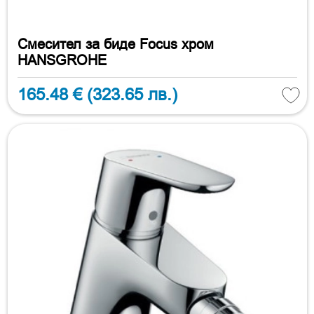
Смесител за биде Focus хром
HANSGROHE
165.48 €
(323.65 лв.)