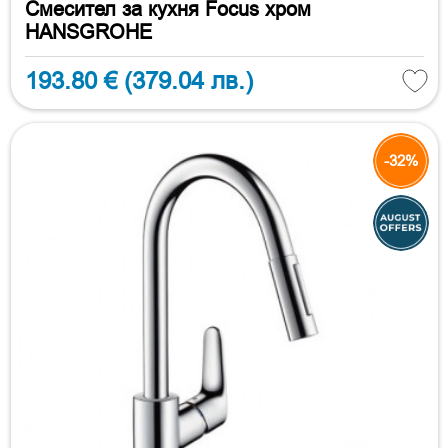
Смесител за кухня Focus хром
HANSGROHE
193.80 €
(379.04 лв.)
-32%