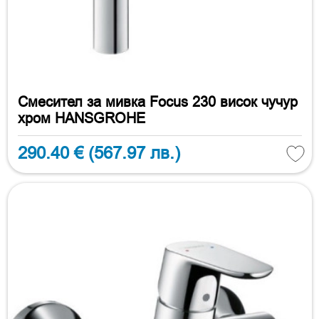
Смесител за мивка Focus 230 висок чучур
хром HANSGROHE
290.40 €
(567.97 лв.)