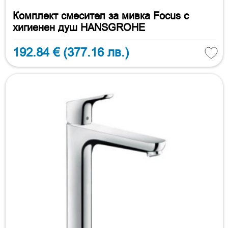
Комплект смесител за мивка Focus с
хигиенен душ HANSGROHE
192.84 €
(377.16 лв.)