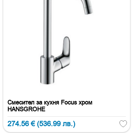
Смесител за кухня Focus хром
HANSGROHE
274.56 €
(536.99 лв.)