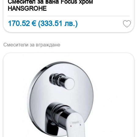
Смесител за вана Focus хром
HANSGROHE
170.52 €
(333.51 лв.)
Смесители за вграждане