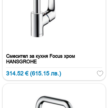
Смесител за кухня Focus хром
HANSGROHE
314.52 €
(615.15 лв.)