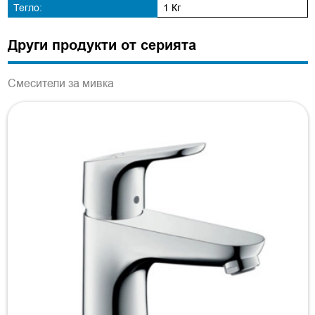
Тегло:
1 Кг
Други продукти от серията
Смесители за мивка