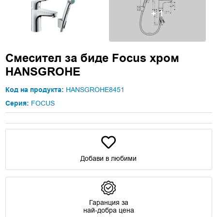
+ 1
Смесител за биде Focus хром
HANSGROHE
Код на продукта:
HANSGROHE8451
Серия:
FOCUS
Добави в любими
Гаранция за
най-добра цена