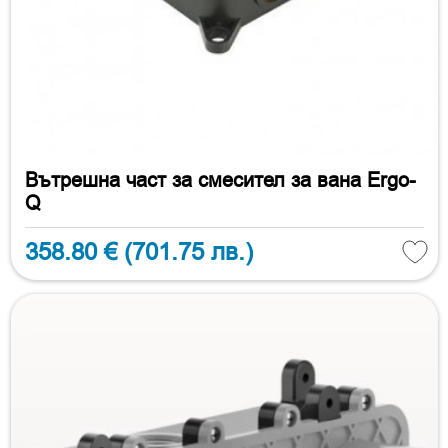
Вътрешна част за смесител за вана Ergo-
Q
358.80 €
(701.75 лв.)