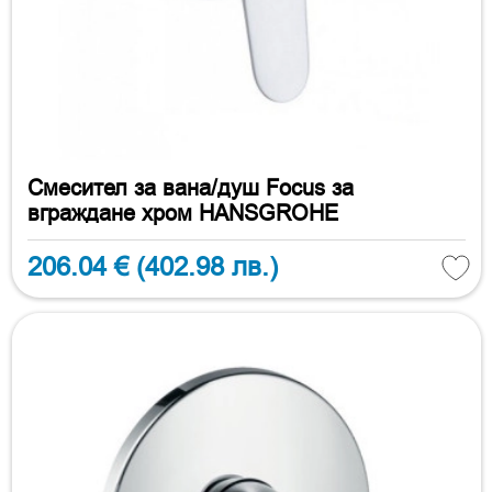
Смесител за вана/душ Focus за
вграждане хром HANSGROHE
206.04 €
(402.98 лв.)