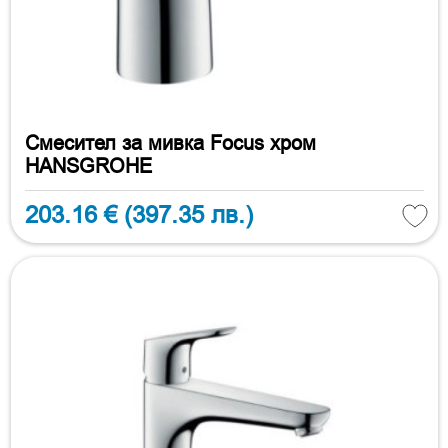
Смесител за мивка Focus хром
HANSGROHE
203.16 €
(397.35 лв.)