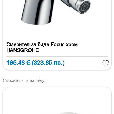
Смесител за биде Focus хром
HANSGROHE
165.48 €
(323.65 лв.)
Смесители за вана/душ