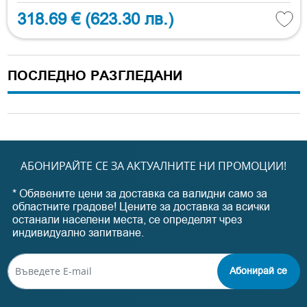
318.69 €
(623.30 лв.)
ПОСЛЕДНО РАЗГЛЕДАНИ
АБОНИРАЙТЕ СЕ ЗА АКТУАЛНИТЕ НИ ПРОМОЦИИ!
* Обявените цени за доставка са валидни само за
областните градове! Цените за доставка за всички
останали населени места, се определят чрез
индивидуално запитване.
Абонирай се