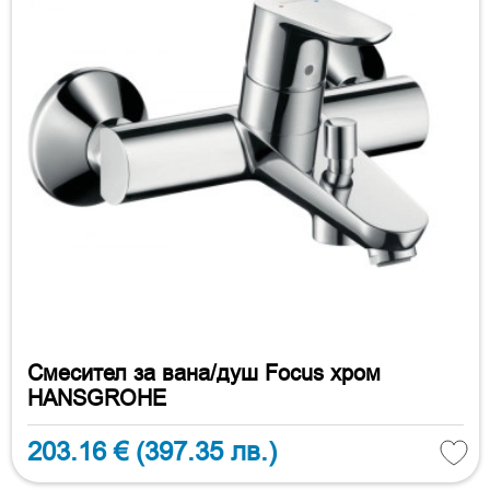
Смесител за вана/душ Focus хром
HANSGROHE
203.16 €
(397.35 лв.)