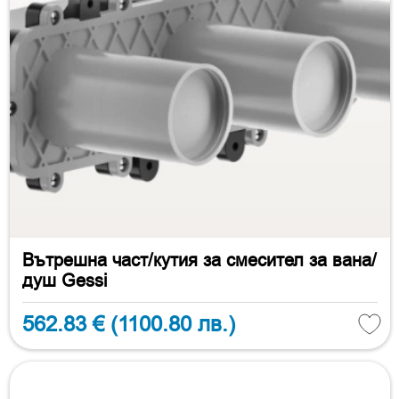
Вътрешна част/кутия за смесител за вана/
душ Gessi
562.83 €
(1100.80 лв.)