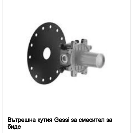
Вътрешна кутия Gessi за смесител за
биде