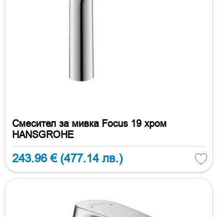
Смесител за мивка Focus 19 хром
HANSGROHE
243.96 €
(477.14 лв.)