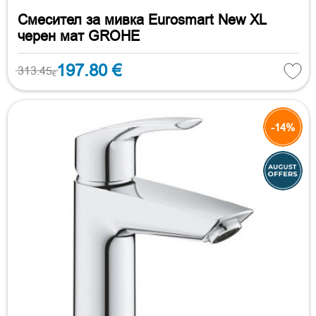
Смесител за мивка Eurosmart New XL
черен мат GROHE
197.80 €
313.45
€
-14%