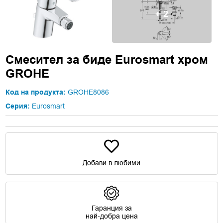
+ 2
Смесител за биде Eurosmart хром
GROHE
Код на продукта:
GROHE8086
Серия:
Eurosmart
Добави в любими
Гаранция за
най-добра цена