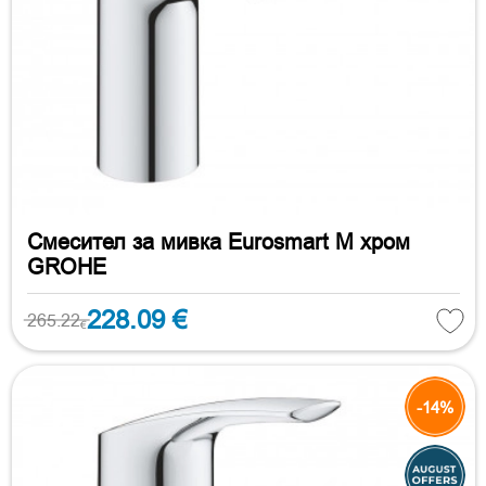
Смесител за мивка Eurosmart M хром
GROHE
228.09 €
265.22
€
-14%