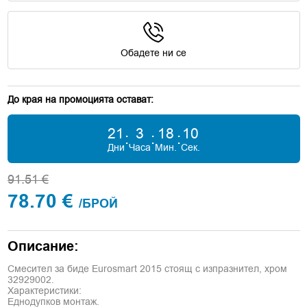
Обадете ни се
До края на промоцията остават:
21
3
18
9
:
:
:
Дни
Часа
Мин.
Сек.
91.51 €
78.70 €
/БРОЙ
Описание:
Смесител за биде Eurosmart 2015 стоящ с изпразнител, хром
32929002.
Характеристики:
Еднодупков монтаж.