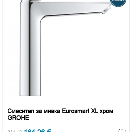
Смесител за мивка Eurosmart XL хром
GROHE