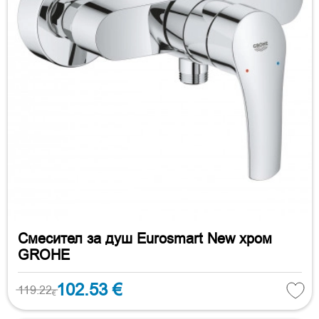
Смесител за душ Eurosmart New хром
GROHE
102.53 €
119.22
€