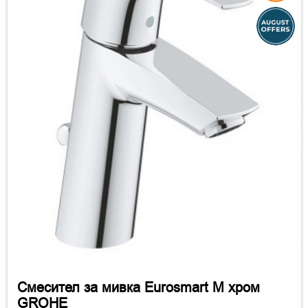
Смесител за мивка Eurosmart M хром
GROHE