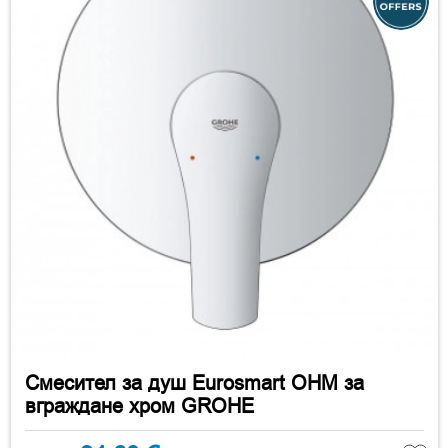
Смесител за душ Eurosmart OHM за
вграждане хром GROHE