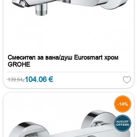
Смесител за вана/душ Eurosmart хром
GROHE
104.06 €
139.64
€
-14%