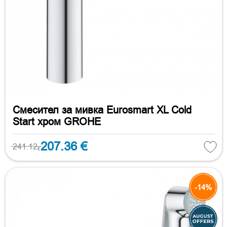
Смесител за мивка Eurosmart XL Cold
Start хром GROHE
207.36 €
241.12
€
-14%