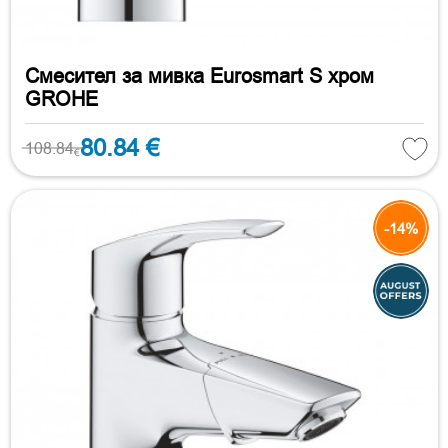
Смесител за мивка Eurosmart S хром
GROHE
80.84 €
108.84
€
-14%