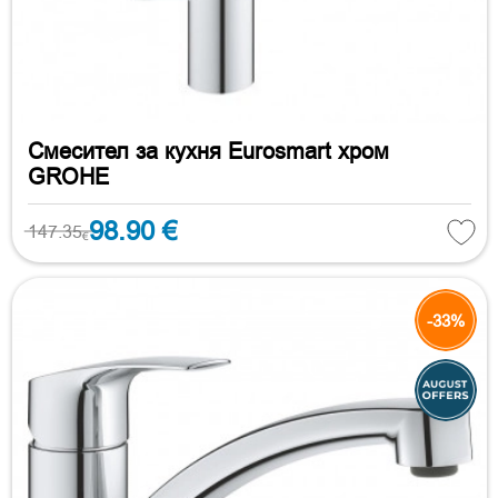
Смесител за кухня Eurosmart хром
GROHE
98.90 €
147.35
€
-33%