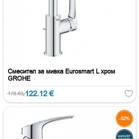
Смесител за мивка Eurosmart L хром
GROHE
122.12 €
178.49
€
-32%