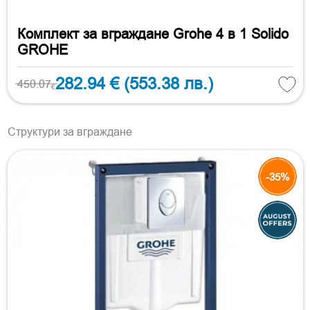
Комплект за вграждане Grohe 4 в 1 Solido
GROHE
282.94 €
(553.38 лв.)
450.07
€
Структури за вграждане
-35%