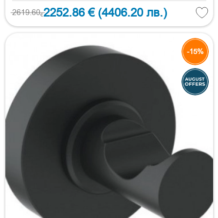
2252.86 €
(4406.20 лв.)
2619.60
€
-15%