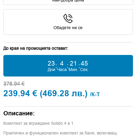
Обадете ни се
До края на промоцията остават:
23
4
21
44
:
:
:
Дни
Часа
Мин.
Сек.
376.94 €
239.94 €
(469.28 лв.)
/К-Т
Описание:
Комплект за вграждане Solido 4 в 1.
Практичен и функционален комплект за баня, включващ