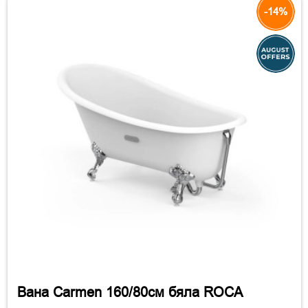
-14%
Вана Carmen 160/80см бяла ROCA