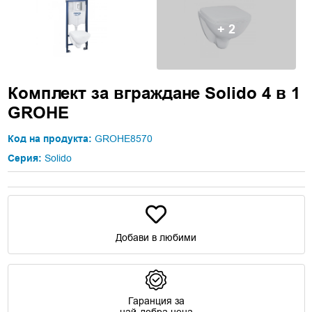
+ 2
Комплект за вграждане Solido 4 в 1
GROHE
Код на продукта:
GROHE8570
Серия:
Solido
Добави в любими
Гаранция за
най-добра цена