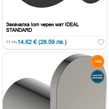
Закачалка Iom черен мат IDEAL
STANDARD
14.62 €
(28.59 лв.)
17.16
€
-14%