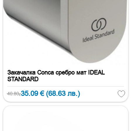
Закачалка Conca сребро мат IDEAL
STANDARD
35.09 €
(68.63 лв.)
40.80
€