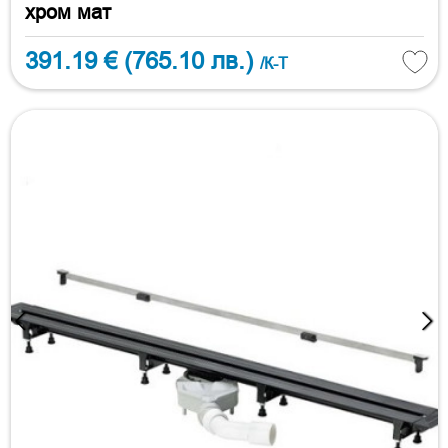
хром мат
391.19 €
(765.10 лв.)
/К-Т