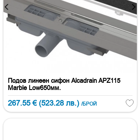
Подов линеен сифон Alcadrain APZ115
Marble Low650мм.
267.55 €
(523.28 лв.)
/БРОЙ