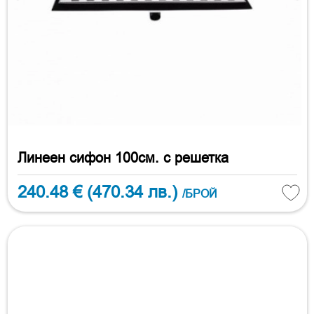
Линеен сифон 100см. с решетка
240.48 €
(470.34 лв.)
/БРОЙ