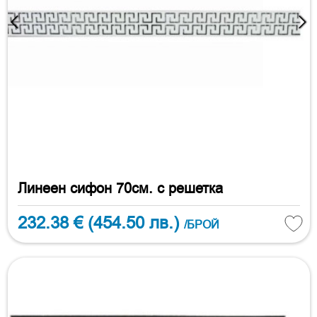
Линеен сифон 70см. с решетка
232.38 €
(454.50 лв.)
/БРОЙ