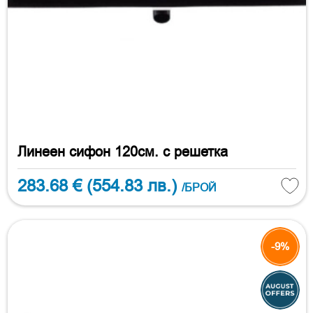
Линеен сифон 120см. с решетка
283.68 €
(554.83 лв.)
/БРОЙ
-9%