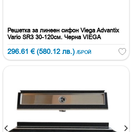
Решетка за линеен сифон Viega Advantix
Vario SR3 30-120см. Черна VIEGA
296.61 €
(580.12 лв.)
/БРОЙ