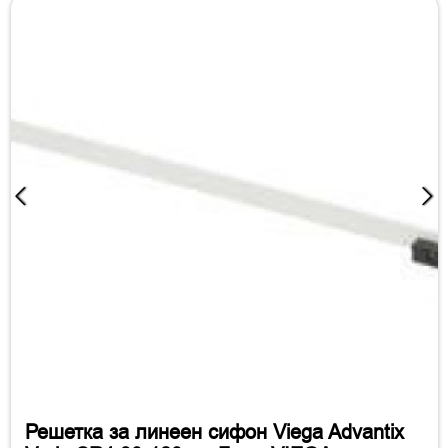
Решетка за линеен сифон Viega Advantix