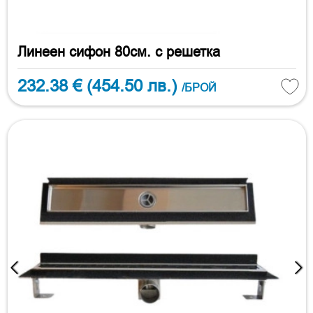
Линеен сифон 80см. с решетка
232.38 €
(454.50 лв.)
/БРОЙ