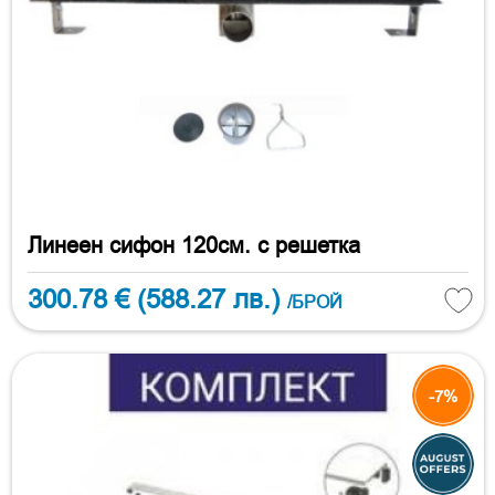
Линеен сифон 120см. с решетка
300.78 €
(588.27 лв.)
/БРОЙ
-7%