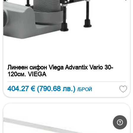
Линеен сифон Viega Advantix Vario 30-
120см. VIEGA
404.27 €
(790.68 лв.)
/БРОЙ