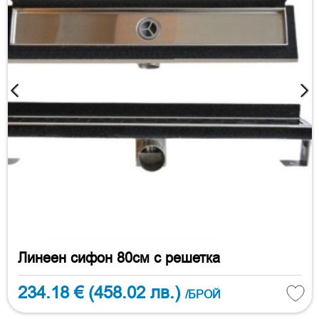
Линеен сифон 80см с решетка
234.18 €
(458.02 лв.)
/БРОЙ