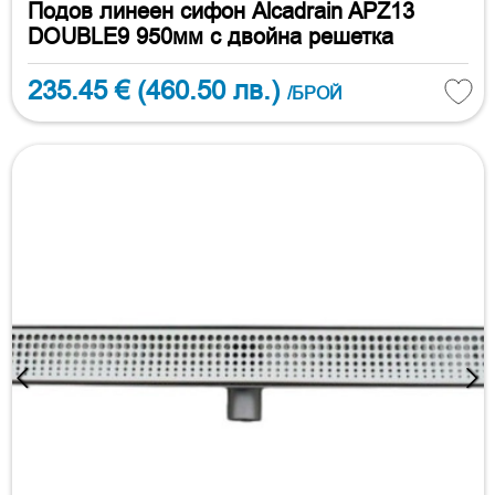
Подов линеен сифон Alcadrain APZ13
DOUBLE9 950мм с двойна решетка
235.45 €
(460.50 лв.)
/БРОЙ