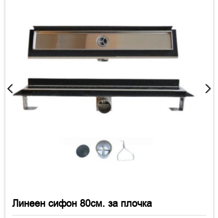
Линеен сифон 80см. за плочка