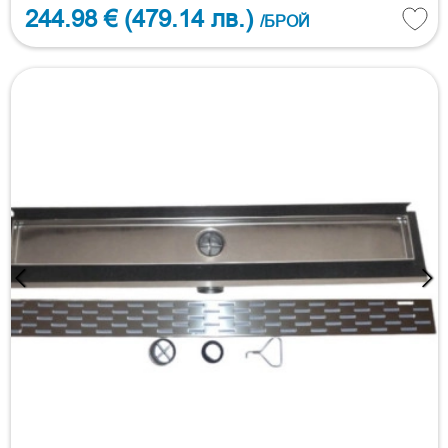
244.98 €
(479.14 лв.)
/БРОЙ