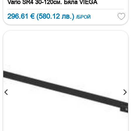
Vario SR4 30-120см. Бяла VIEGA
296.61 €
(580.12 лв.)
/БРОЙ