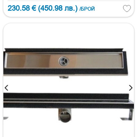
230.58 €
(450.98 лв.)
/БРОЙ