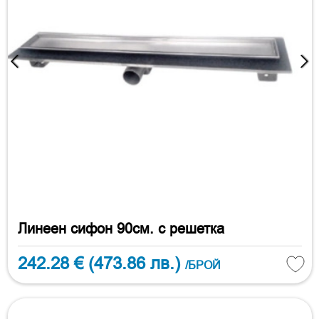
Линеен сифон 90см. с решетка
242.28 €
(473.86 лв.)
/БРОЙ