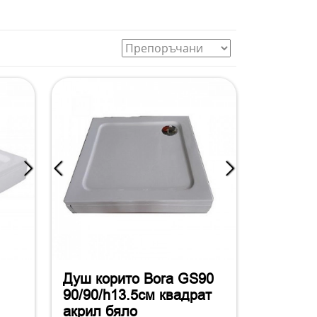
Душ корито Bora GS90
90/90/h13.5см квадрат
акрил бяло