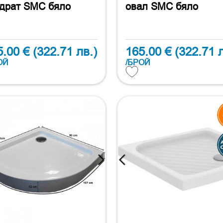
драт SMC бяло
овал SMC бяло
5.00 €
(322.71 лв.)
165.00 €
(322.71 л
ОЙ
/БРОЙ