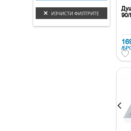
Душ
ИЗЧИСТИ ФИЛТРИТЕ
90/
16
/БР