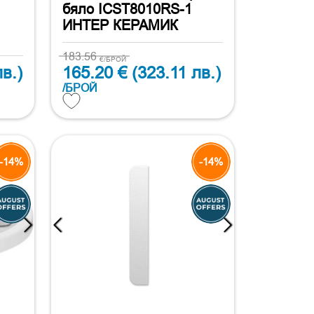
бяло ICST8010RS-1
ИНТЕР КЕРАМИК
183.56
€/БРОЙ
в.)
165.20 €
(323.11 лв.)
/БРОЙ
-14%
-14%