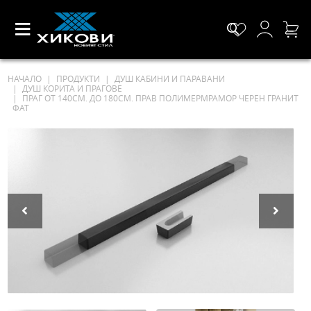
НАЧАЛО
ПРОДУКТИ
ДУШ КАБИНИ И ПАРАВАНИ
ДУШ КОРИТА И ПРАГОВЕ
ПРАГ ОТ 140СМ. ДО 180СМ. ПРАВ ПОЛИМЕРМРАМОР ЧЕРЕН ГРАНИТ
ФАТ