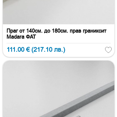
Праг от 140см. до 180см. прав граниксит
Madara ФАТ
111.00 €
(217.10 лв.)