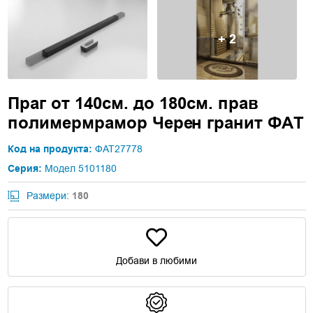
+ 2
Праг от 140см. до 180см. прав
полимермрамор Черен гранит ФАТ
Код на продукта:
ФАТ27778
Серия:
Модел 5101180
Размери:
180
Добави в любими