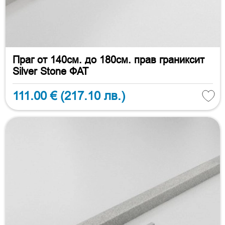
Праг от 140см. до 180см. прав граниксит
Silver Stone ФАТ
111.00 €
(217.10 лв.)