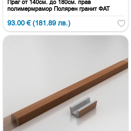
Праг от 140см. до 180см. прав
полимермрамор Полярен гранит ФАТ
93.00 €
(181.89 лв.)