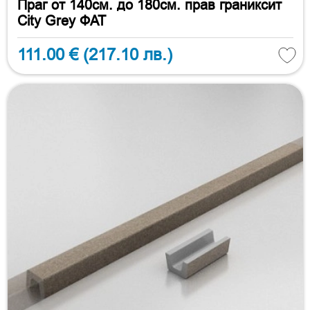
Праг от 140см. до 180см. прав граниксит
City Grey ФАТ
111.00 €
(217.10 лв.)