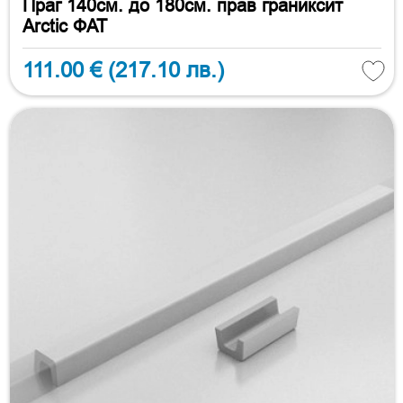
Праг 140см. до 180см. прав граниксит
Arctic ФАТ
111.00 €
(217.10 лв.)