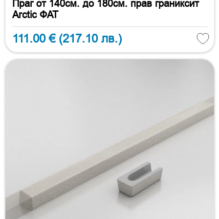
Праг от 140см. до 180см. прав граниксит
Arctic ФАТ
111.00 €
(217.10 лв.)