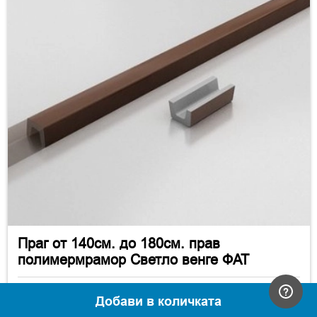
Праг от 140см. до 180см. прав
полимермрамор Светло венге ФАТ
93.00 €
(181.89 лв.)
Добави в количката