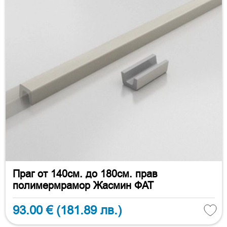
Праг от 140см. до 180см. прав
полимермрамор Жасмин ФАТ
93.00 €
(181.89 лв.)