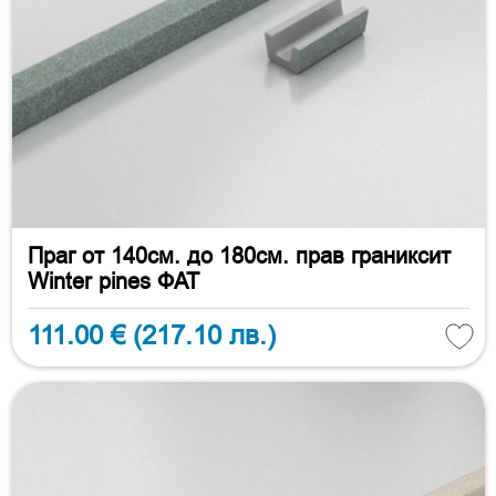
Праг от 140см. до 180см. прав граниксит
Winter pines ФАТ
111.00 €
(217.10 лв.)