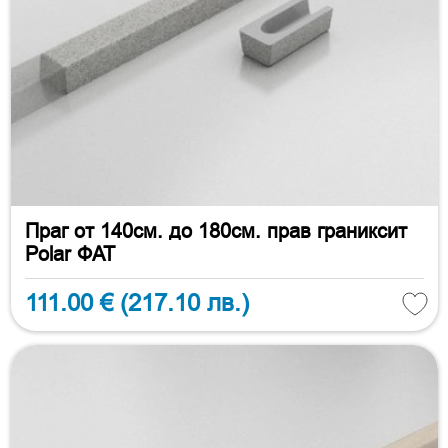
Праг от 140см. до 180см. прав граниксит
Polar ФАТ
111.00 €
(217.10 лв.)