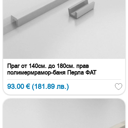
Праг от 140см. до 180см. прав
полимермрамор-баня Перла ФАТ
93.00 €
(181.89 лв.)