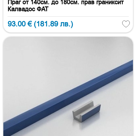
Праг от 140см. до 180см. прав граниксит
Калвадос ФАТ
93.00 €
(181.89 лв.)