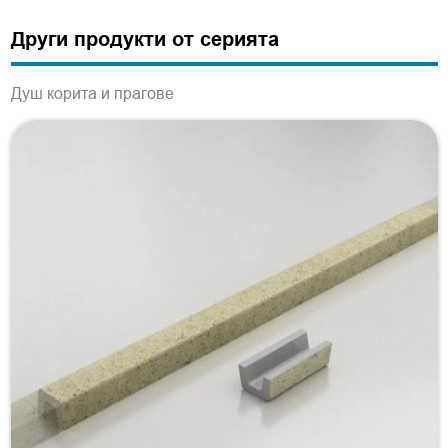
Други продукти от серията
Душ корита и прагове