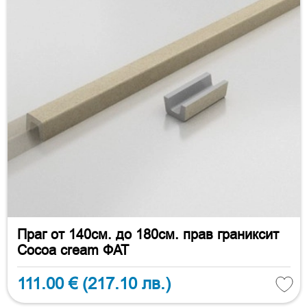
Праг от 140см. до 180см. прав граниксит
Cocoa cream ФАТ
111.00 €
(217.10 лв.)