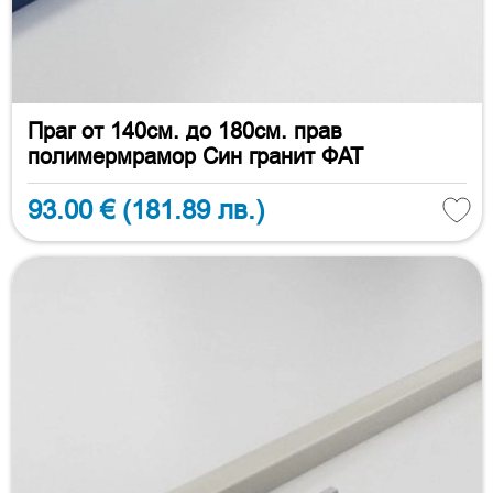
Праг от 140см. до 180см. прав
полимермрамор Син гранит ФАТ
93.00 €
(181.89 лв.)