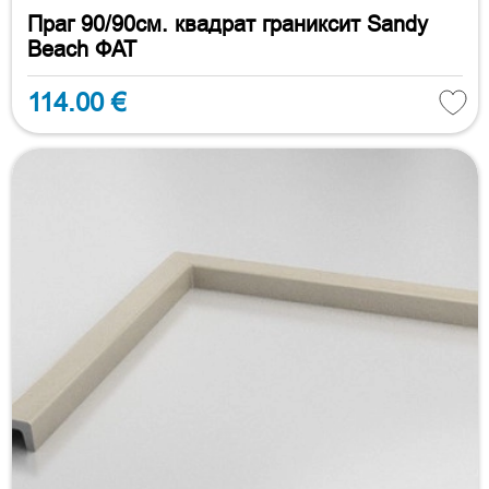
Праг 90/90см. квадрат граниксит Sandy
Beach ФАТ
114.00 €