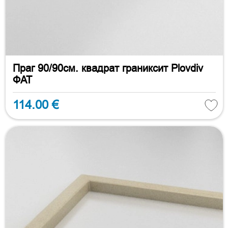
Праг 90/90см. квадрат граниксит Plovdiv
ФАТ
114.00 €