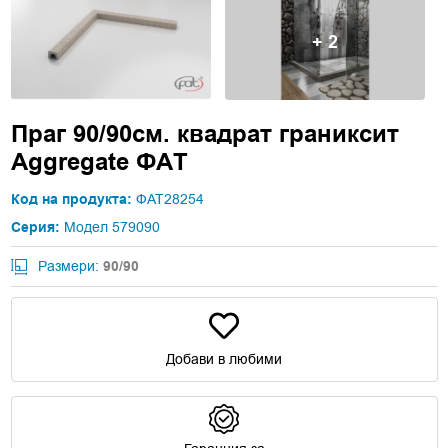
+ 2
Праг 90/90см. квадрат граниксит
Aggregate ФАТ
Код на продукта:
ФАТ28254
Серия:
Модел 579090
Размери:
90/90
Добави в любими