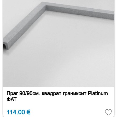
Праг 90/90см. квадрат граниксит Platinum
ФАТ
114.00 €