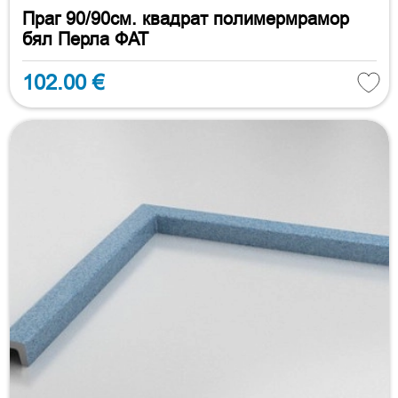
Праг 90/90см. квадрат полимермрамор
бял Перла ФАТ
102.00 €