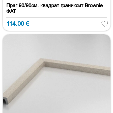
Праг 90/90см. квадрат граниксит Brownie
ФАТ
114.00 €