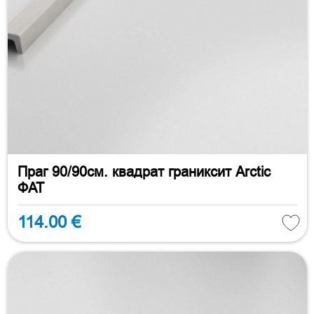
Праг 90/90см. квадрат граниксит Arctic
ФАТ
114.00 €