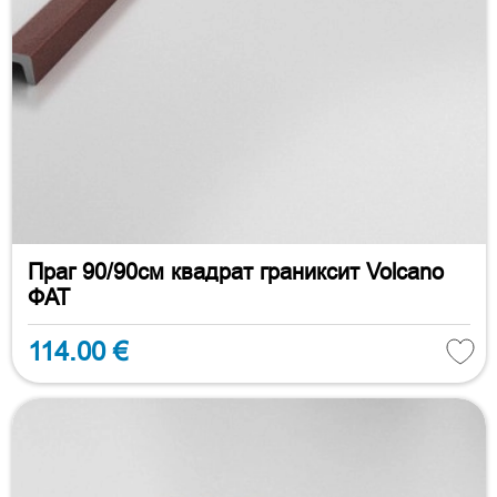
Праг 90/90см квадрат граниксит Volcano
ФАТ
114.00 €