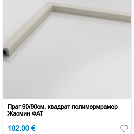
Праг 90/90см. квадрат полимермрамор
Жасмин ФАТ
102.00 €