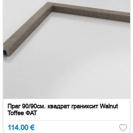
Праг 90/90см. квадрат граниксит Walnut
Toffee ФАТ
114.00 €