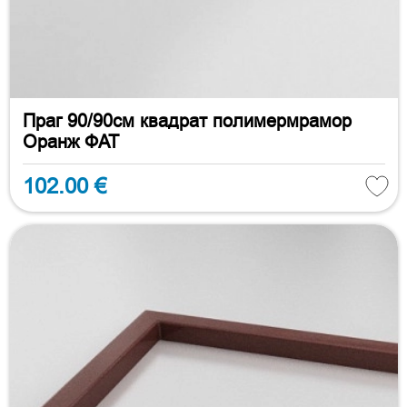
Праг 90/90см квадрат полимермрамор
Оранж ФАТ
102.00 €