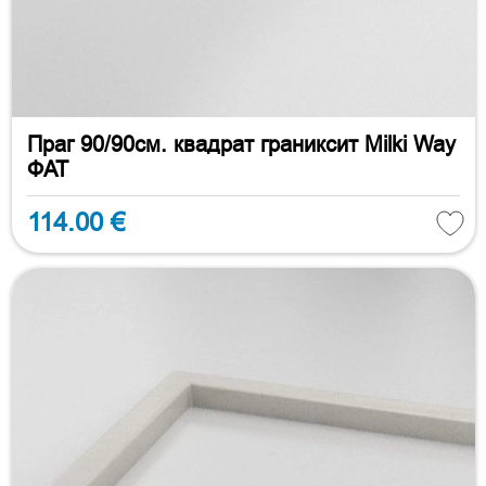
Праг 90/90см. квадрат граниксит Milki Way
ФАТ
114.00 €