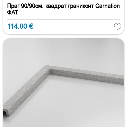
Праг 90/90см. квадрат граниксит Carnation
ФАТ
114.00 €