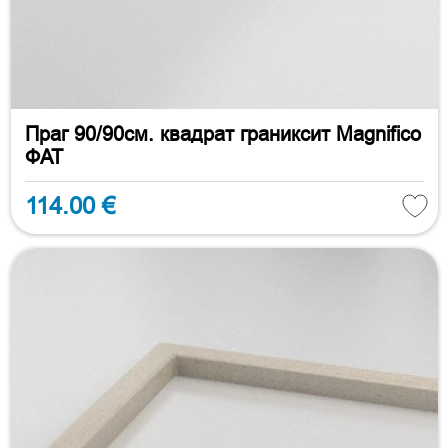
Праг 90/90см. квадрат граниксит Magnifico
ФАТ
114.00 €