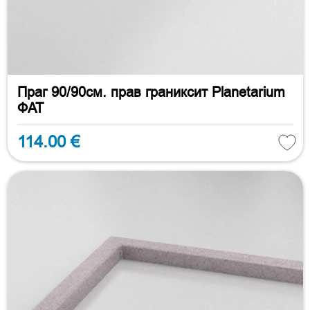
Праг 90/90см. прав граниксит Planetarium
ФАТ
114.00 €