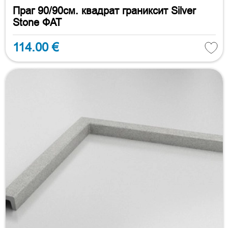
Праг 90/90см. квадрат граниксит Silver
Stone ФАТ
114.00 €