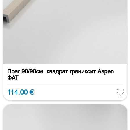
Праг 90/90см. квадрат граниксит Aspen
ФАТ
114.00 €