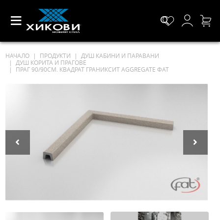
НАЧАЛО
ПРОДУКТИ
ДУШ КАБИНИ И ПАРАВАНИ
ДУШ КОРИТА И ПРАГОВЕ
ПРАГ 90/90СМ. КВАДРАТ ГРАНИКСИТ AGGREGATE ФАТ