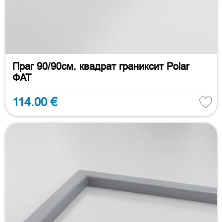
Праг 90/90см. квадрат граниксит Polar
ФАТ
114.00 €