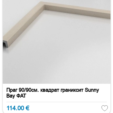
Праг 90/90см. квадрат граниксит Sunny
Bay ФАТ
114.00 €