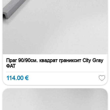
Праг 90/90см. квадрат граниксит City Gray
ФАТ
114.00 €