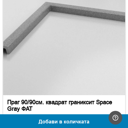
Праг 90/90см. квадрат граниксит Space
Gray ФАТ
114.00 €
Добави в количката