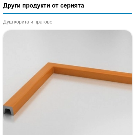
Други продукти от серията
Душ корита и прагове