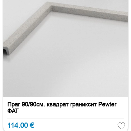
Праг 90/90см. квадрат граниксит Pewter
ФАТ
114.00 €