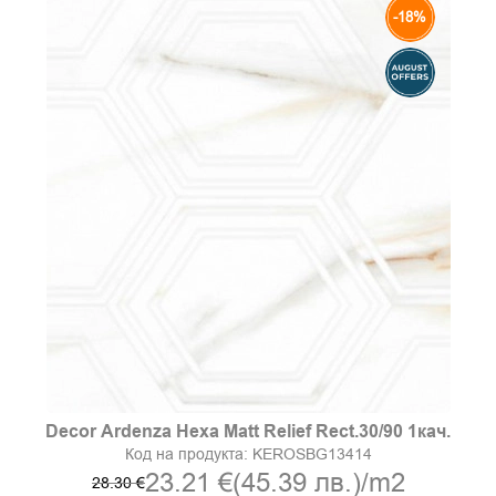
-18%
Decor Ardenza Hexa Matt Relief Rect.30/90 1кач.
Код на продукта:
KEROSBG13414
23.21 €
(45.39 лв.)
/m2
28.30 €