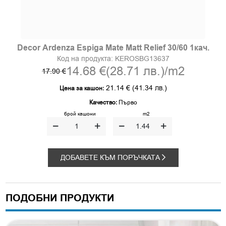
Decor Ardenza Espiga Mate Matt Relief 30/60 1кач.
Код на продукта:
KEROSBG13637
14.68 €
(28.71 лв.)
/m2
17.90 €
21.14 €
(41.34 лв.)
Цена за кашон:
Качество:
Първо
брой кашони
m2
ДОБАВЕТЕ КЪМ ПОРЪЧКАТА
ПОДОБНИ ПРОДУКТИ