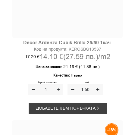
Decor Ardenza Cubik Brillo 25/50 1кач.
Код на продукта:
KEROSBG13537
14.10 €
(27.59 лв.)
/m2
17.20 €
21.16 €
(41.38 лв.)
Цена за кашон:
Качество:
Първо
брой кашони
m2
ДОБАВЕТЕ КЪМ ПОРЪЧКАТА
-18%