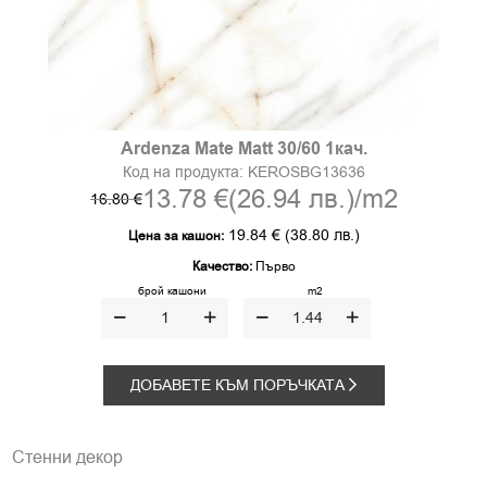
Ardenza Mate Matt 30/60 1кач.
Код на продукта:
KEROSBG13636
13.78 €
(26.94 лв.)
/m2
16.80 €
19.84 €
(38.80 лв.)
Цена за кашон:
Качество:
Първо
брой кашони
m2
ДОБАВЕТЕ КЪМ ПОРЪЧКАТА
Стенни декор