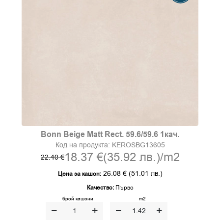
Bonn Beige Matt Rect. 59.6/59.6 1кач.
Код на продукта:
KEROSBG13605
18.37 €
(35.92 лв.)
/m2
22.40 €
26.08 €
(51.01 лв.)
Цена за кашон:
Качество:
Първо
брой кашони
m2