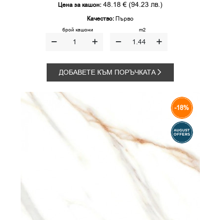
48.18 €
(94.23 лв.)
Цена за кашон:
Качество:
Първо
брой кашони
m2
ДОБАВЕТЕ КЪМ ПОРЪЧКАТА
-18%