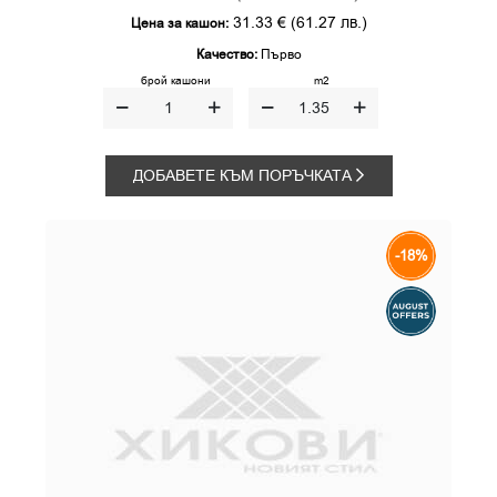
31.33 €
(61.27 лв.)
Цена за кашон:
Качество:
Първо
брой кашони
m2
ДОБАВЕТЕ КЪМ ПОРЪЧКАТА
-18%