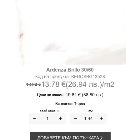
Ardenza Brillo 30/60
Код на продукта:
KEROSBG13528
13.78 €
(26.94 лв.)
/m2
16.80 €
19.84 €
(38.80 лв.)
Цена за кашон:
Качество:
Първо
брой кашони
m2
ДОБАВЕТЕ КЪМ ПОРЪЧКАТА