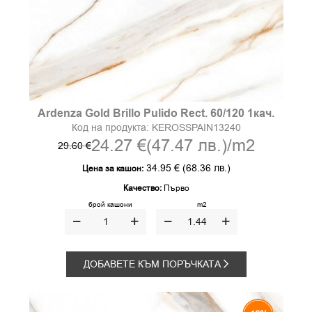
Ardenza Gold Brillo Pulido Rect. 60/120 1кач.
Код на продукта:
KEROSSPAIN13240
24.27 €
(47.47 лв.)
/m2
29.60 €
34.95 €
(68.36 лв.)
Цена за кашон:
Качество:
Първо
брой кашони
m2
ДОБАВЕТЕ КЪМ ПОРЪЧКАТА