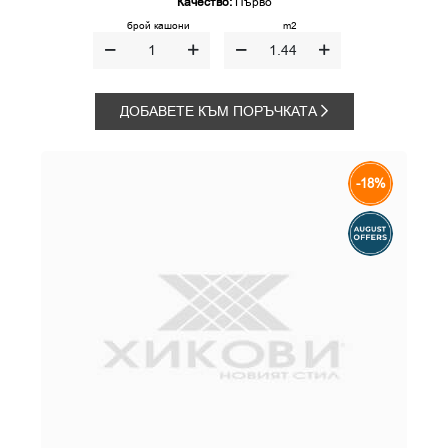
Качество:
Първо
брой кашони
m2
ДОБАВЕТЕ КЪМ ПОРЪЧКАТА
-18%