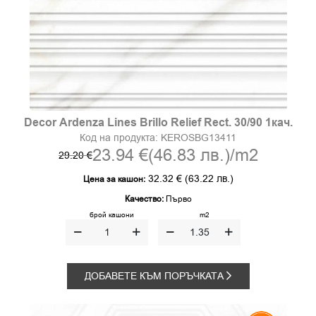
Decor Ardenza Lines Brillo Relief Rect. 30/90 1кач.
Код на продукта:
KEROSBG13411
23.94 €
(46.83 лв.)
/m2
29.20 €
32.32 €
(63.22 лв.)
Цена за кашон:
Качество:
Първо
брой кашони
m2
ДОБАВЕТЕ КЪМ ПОРЪЧКАТА