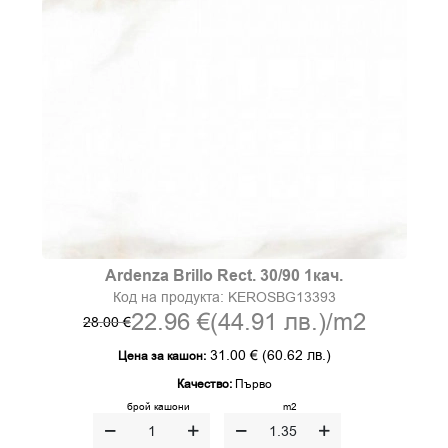
Ardenza Brillo Rect. 30/90 1кач.
Код на продукта:
KEROSBG13393
22.96 €
(44.91 лв.)
/m2
28.00 €
31.00 €
(60.62 лв.)
Цена за кашон:
Качество:
Първо
брой кашони
m2