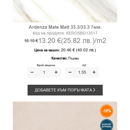
Ardenza Mate Matt 33.3/33.3 7мм.
Код на продукта:
KEROSBG13517
13.20 €
(25.82 лв.)
/m2
16.10 €
20.46 €
(40.02 лв.)
Цена за кашон:
Качество:
Първо
брой кашони
m2
ДОБАВЕТЕ КЪМ ПОРЪЧКАТА
-18%