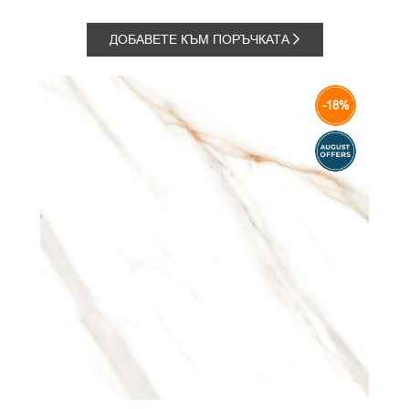
ДОБАВЕТЕ КЪМ ПОРЪЧКАТА
-18%