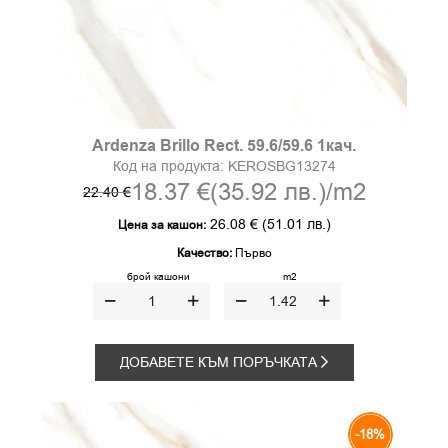
Ardenza Brillo Rect. 59.6/59.6 1кач.
Код на продукта:
KEROSBG13274
18.37 €
(35.92 лв.)
/m2
22.40 €
26.08 €
(51.01 лв.)
Цена за кашон:
Качество:
Първо
брой кашони
m2
ДОБАВЕТЕ КЪМ ПОРЪЧКАТА
-18%