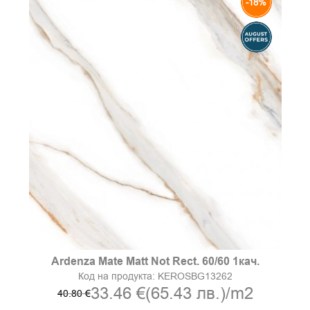
-18%
Ardenza Mate Matt Not Rect. 60/60 1кач.
Код на продукта:
KEROSBG13262
33.46 €
(65.43 лв.)
/m2
40.80 €