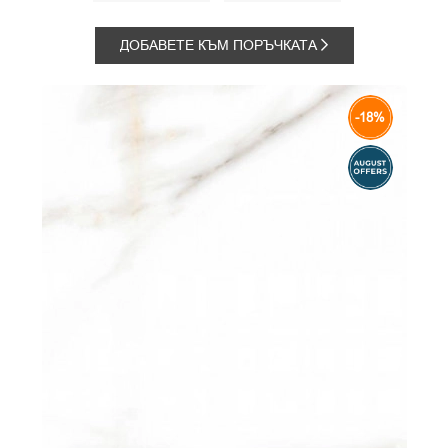
ДОБАВЕТЕ КЪМ ПОРЪЧКАТА
-18%