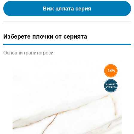
Виж цялата серия
Изберете плочки от серията
Основни гранитогреси
-18%