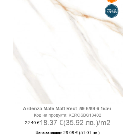
Ardenza Mate Matt Rect. 59.6/59.6 1кач.
Код на продукта:
KEROSBG13402
18.37 €
(35.92 лв.)
/m2
22.40 €
26.08 €
(51.01 лв.)
Цена за кашон: