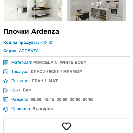
+ 37
Плочки Ardenza
Код на продукта:
64250
Серия:
ARDENZA
Материал:
PORCELAIN,
WHITE BODY
Текстура:
КЛАСИЧЕСКИ / МРАМОР
Покритие:
ГЛАНЦ,
МАТ
Цвят:
Бял
Размери:
60/60,
45/45,
30/60,
30/90,
80/80
Произход:
България