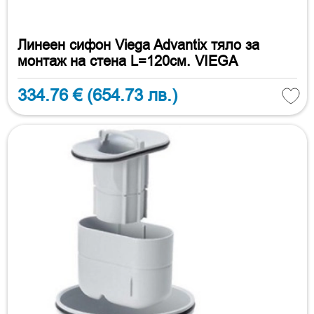
Линеен сифон Viega Advantix тяло за
монтаж на стена L=120см. VIEGA
334.76 €
(654.73 лв.)