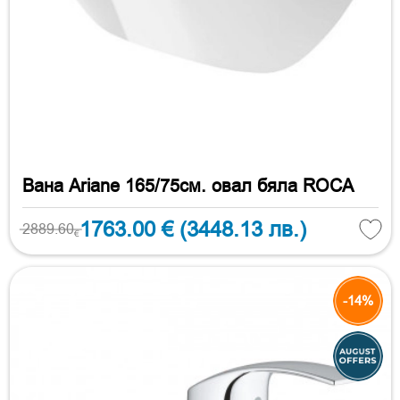
Вана Ariane 165/75см. овал бяла ROCA
1763.00 €
(3448.13 лв.)
2889.60
€
-14%