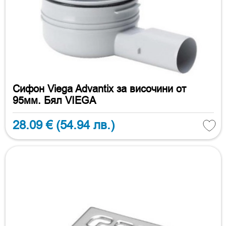
Сифон Viega Advantix за височини от
95мм. Бял VIEGA
28.09 €
(54.94 лв.)