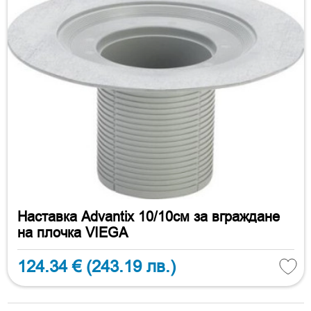
Наставка Advantix 10/10см за вграждане
на плочка VIEGA
124.34 €
(243.19 лв.)