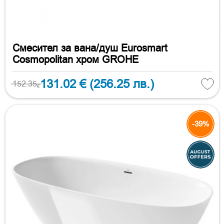
Смесител за вана/душ Eurosmart
Cosmopolitan хром GROHE
131.02 €
(256.25 лв.)
152.35
€
-39%