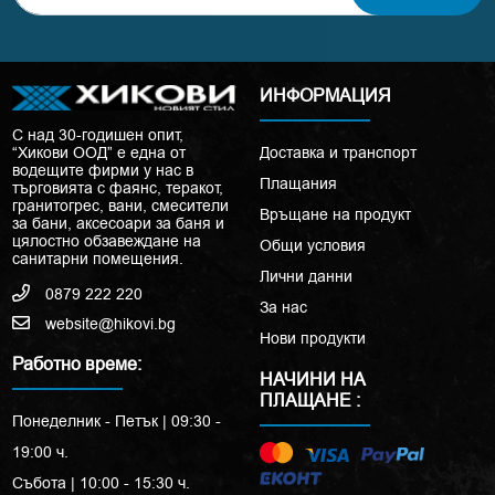
ИНФОРМАЦИЯ
С над 30-годишен опит,
“Хикови ООД” е една от
Доставка и транспорт
водещите фирми у нас в
Плащания
търговията с фаянс, теракот,
гранитогрес, вани, смесители
Връщане на продукт
за бани, аксесоари за баня и
цялостно обзавеждане на
Общи условия
санитарни помещения.
Лични данни
0879 222 220
За нас
website@hikovi.bg
Нови продукти
Работно време:
НАЧИНИ НА
ПЛАЩАНЕ :
Понеделник - Петък | 09:30 -
19:00 ч.
Събота | 10:00 - 15:30 ч.