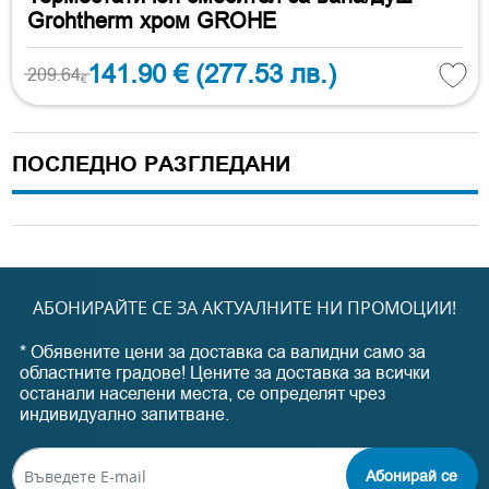
Grohtherm хром GROHE
141.90 €
(277.53 лв.)
209.64
€
ПОСЛЕДНО РАЗГЛЕДАНИ
АБОНИРАЙТЕ СЕ ЗА АКТУАЛНИТЕ НИ ПРОМОЦИИ!
* Обявените цени за доставка са валидни само за
областните градове! Цените за доставка за всички
останали населени места, се определят чрез
индивидуално запитване.
Абонирай се