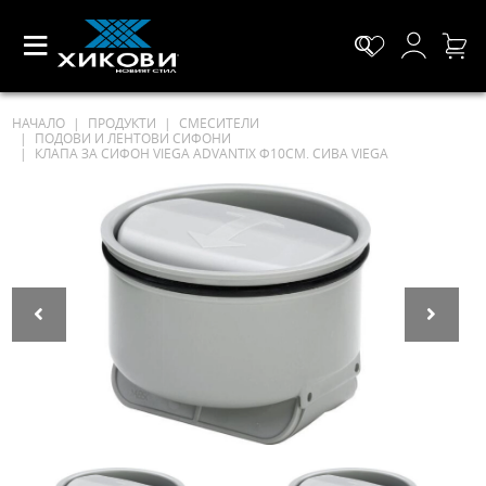
НАЧАЛО
ПРОДУКТИ
СМЕСИТЕЛИ
ПОДОВИ И ЛЕНТОВИ СИФОНИ
КЛАПА ЗА СИФОН VIEGA ADVANTIX Ф10СМ. СИВА VIEGA