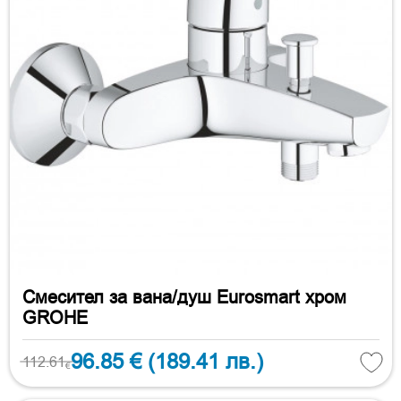
Смесител за вана/душ Eurosmart хром
GROHE
96.85 €
(189.41 лв.)
112.61
€