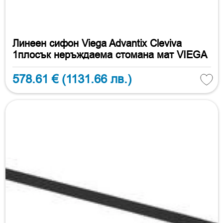
Линеен сифон Viega Advantix Cleviva
1плосък неръждаема стомана мат VIEGA
578.61 €
(1131.66 лв.)