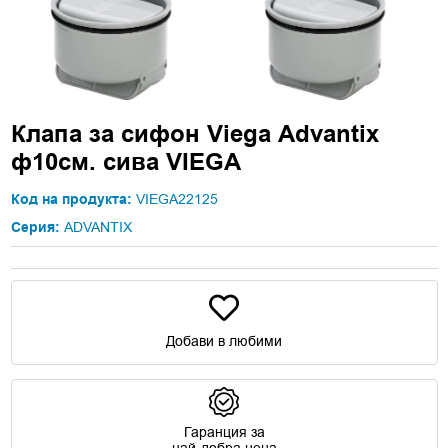
Клапа за сифон Viega Advantix
ф10см. сива VIEGA
Код на продукта:
VIEGA22125
Серия:
ADVANTIX
Добави в любими
Гаранция за
най-добра цена