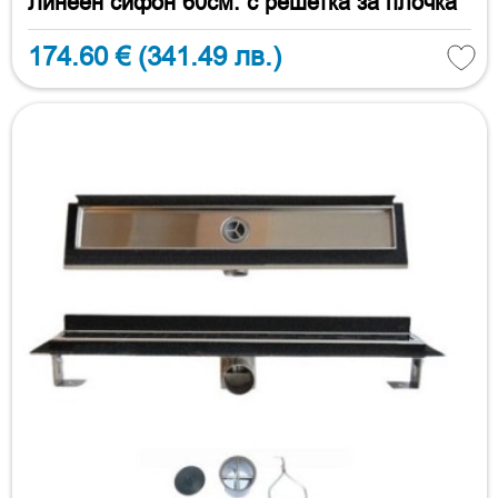
Линеен сифон 60см. с решетка за плочка
174.60 €
(341.49 лв.)