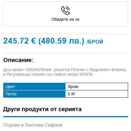
Обадете ни се
245.72 €
(480.59 лв.)
/БРОЙ
Описание:
Душ канал 1000/80/80мм. решетка Плочка с Хидроизол.Фланец
и Регулиращи планки със сифон инокс КЛАПА
Цвят:
Хром
Тегло:
5 Кг
Други продукти от серията
Подови и Лентови Сифони