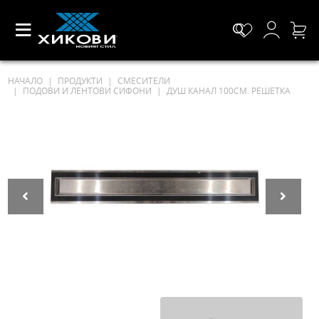
НАЧАЛО
ПРОДУКТИ
СМЕСИТЕЛИ
ПОДОВИ И ЛЕНТОВИ СИФОНИ
ДУШ КАНАЛ 100СМ. РЕШЕТКА