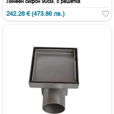
Линеен сифон 90см. с решетка
242.28 €
(473.86 лв.)