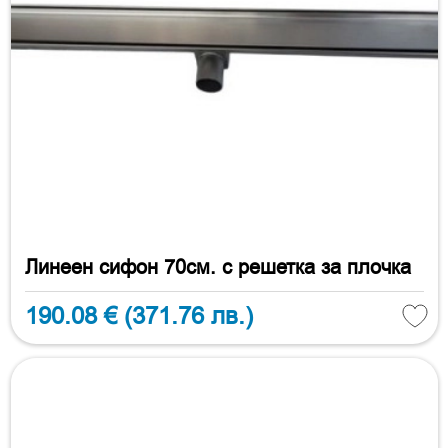
Линеен сифон 70см. с решетка за плочка
190.08 €
(371.76 лв.)