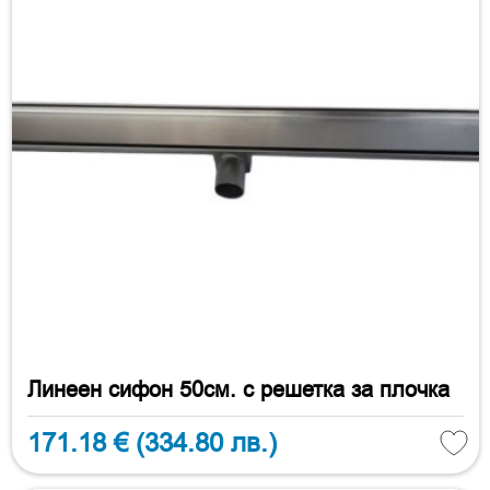
Линеен сифон 50см. с решетка за плочка
171.18 €
(334.80 лв.)