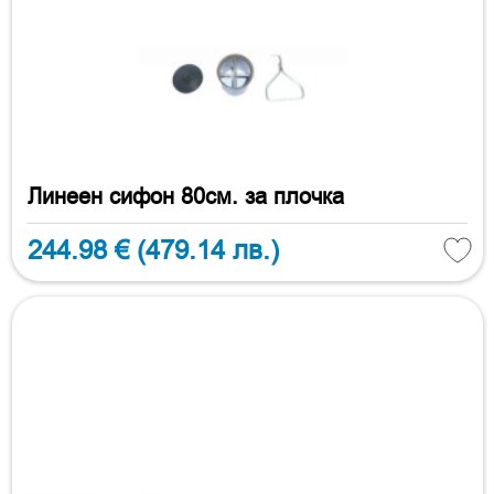
Линеен сифон 80см. за плочка
244.98 €
(479.14 лв.)