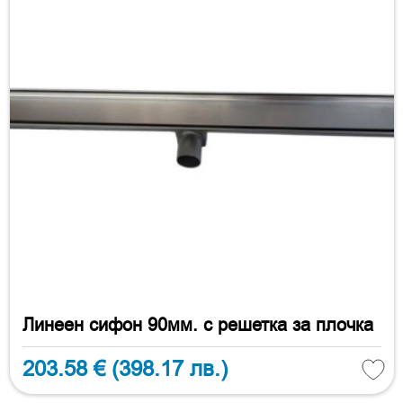
Линеен сифон 90мм. с решетка за плочка
203.58 €
(398.17 лв.)