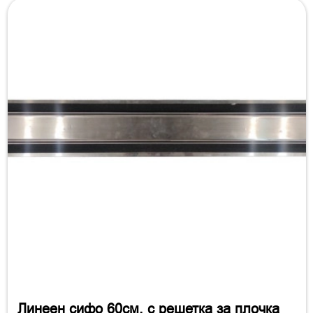
Линеен сифо 60см. с решетка за плочка