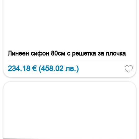
Линеен сифон 80см с решетка за плочка
234.18 €
(458.02 лв.)