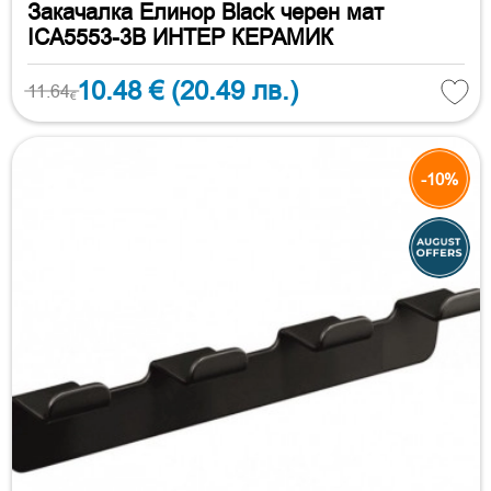
Закачалка Елинор Black черен мат
ICA5553-3B ИНТЕР КЕРАМИК
10.48 €
(20.49 лв.)
11.64
€
-10%