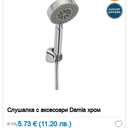
Слушалка с аксесоари Damla хром
5.73 €
(11.20 лв.)
8.18
€