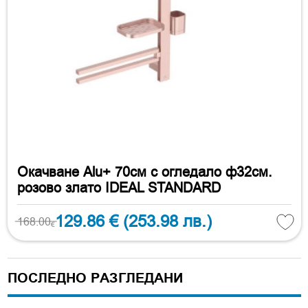
Окачване Alu+ 70см с огледало ф32см.
розово злато IDEAL STANDARD
129.86 €
(253.98 лв.)
168.00
€
ПОСЛЕДНО РАЗГЛЕДАНИ