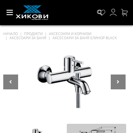
НАЧАЛО
ПРОДУКТИ
АКСЕСОАРИ И КОРНИЗИ
АКСЕСОАРИ ЗА БАНЯ
АКСЕСОАРИ ЗА БАНЯ ЕЛИНОР BLACK