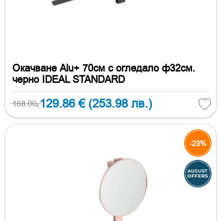
Окачване Alu+ 70см с огледало ф32см.
черно IDEAL STANDARD
129.86 €
(253.98 лв.)
168.00
€
-23%