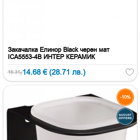
Закачалка Елинор Black черен мат
ICA5553-4B ИНТЕР КЕРАМИК
14.68 €
(28.71 лв.)
16.31
€
-10%