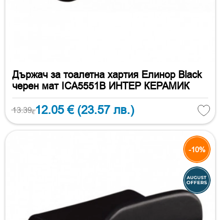
Държач за тоалетна хартия Елинор Black
черен мат ICA5551B ИНТЕР КЕРАМИК
12.05 €
(23.57 лв.)
13.39
€
-10%