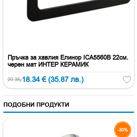
Пръчка за хавлия Елинор ICA5560B 22см.
черен мат ИНТЕР КЕРАМИК
18.34 €
(35.87 лв.)
20.38
€
ПОДОБНИ ПРОДУКТИ
-30%