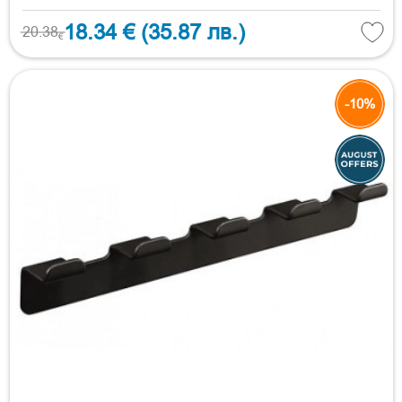
18.34 €
(35.87 лв.)
20.38
€
-10%