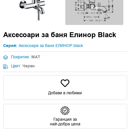
+ 1
Аксесоари за баня Елинор Black
Серия:
Аксесоари за баня ЕЛИНОР black
Покритие:
МАТ
Цвят:
Черен
Добави в любими
Гаранция за
най-добра цена