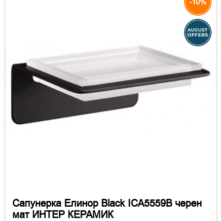
-10%
Сапунерка Елинор Black ICA5559B черен
мат ИНТЕР КЕРАМИК