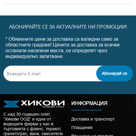
АБОНИРАЙТЕ СЕ ЗА АКТУАЛНИТЕ НИ ПРОМОЦИИ!
* Обявените цени за доставка са валидни само за
областните градове! Цените за доставка за всички
останали населени места, се определят чрез
индивидуално запитване.
Абонирай се
ИНФОРМАЦИЯ
С над 30-годишен опит,
“Хикови ООД” е една от
Доставка и транспорт
водещите фирми у нас в
Плащания
търговията с фаянс, теракот,
гранитогрес, вани, смесители