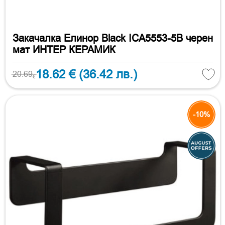
Закачалка Елинор Black ICA5553-5B черен
мат ИНТЕР КЕРАМИК
18.62 €
(36.42 лв.)
20.69
€
-10%