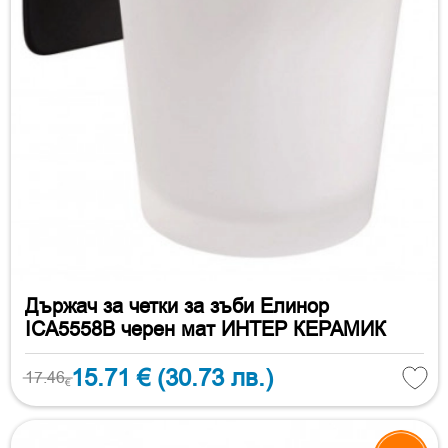
Държач за четки за зъби Елинор
ICA5558B черен мат ИНТЕР КЕРАМИК
15.71 €
(30.73 лв.)
17.46
€