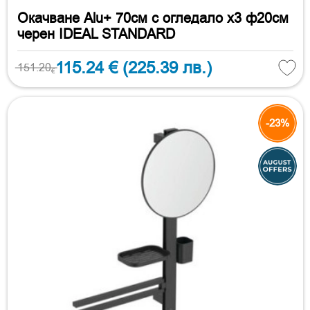
Окачване Alu+ 70см с огледало х3 ф20см
черен IDEAL STANDARD
115.24 €
(225.39 лв.)
151.20
€
-23%