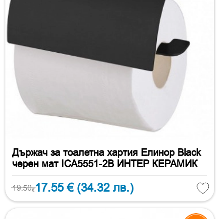
Държач за тоалетна хартия Елинор Black
черен мат ICA5551-2B ИНТЕР КЕРАМИК
17.55 €
(34.32 лв.)
19.50
€