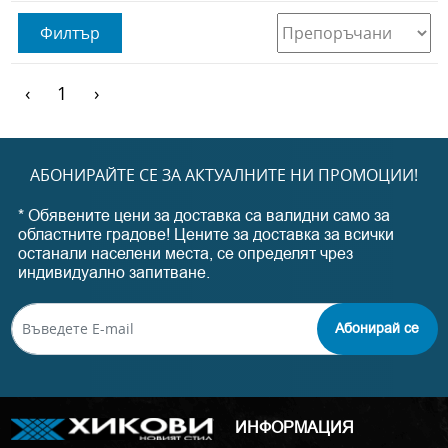
Филтър
‹
1
›
АБОНИРАЙТЕ СЕ ЗА АКТУАЛНИТЕ НИ ПРОМОЦИИ!
* Обявените цени за доставка са валидни само за
областните градове! Цените за доставка за всички
останали населени места, се определят чрез
индивидуално запитване.
Абонирай се
ИНФОРМАЦИЯ