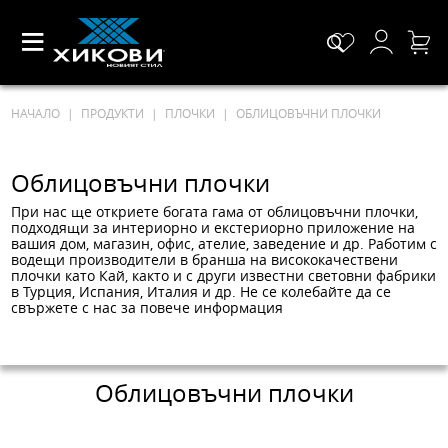
НАЧАЛО
ПРОДУКТИ
ПЛОЧКИ
ОБЛИЦОВЪЧНИ ПЛОЧКИ
Облицовъчни плочки
При нас ще откриете богата гама от облицовъчни плочки,
подходящи за интериорно и екстериорно приложение на
вашия дом, магазин, офис, ателие, заведение и др. Работим с
водещи производители в бранша на висококачествени
плочки като Кай, както и с други известни световни фабрики
в Турция, Испания, Италия и др. Не се колебайте да се
свържете с нас за повече информация
Облицовъчни плочки